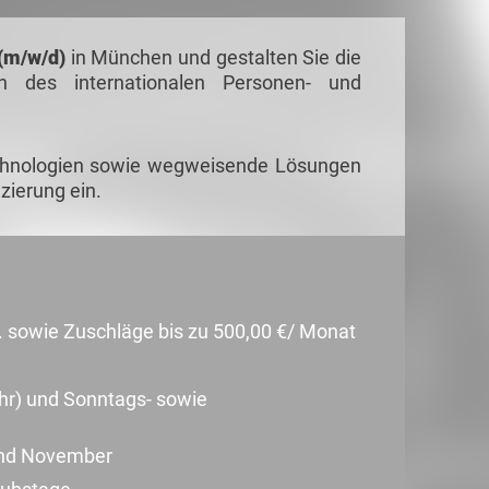
(m/w/d)
in München und gestalten Sie die
n des internationalen Personen- und
technologien sowie wegweisende Lösungen
izierung ein.
d. sowie Zuschläge bis zu 500,00 €/ Monat
hr) und Sonntags- sowie
und November