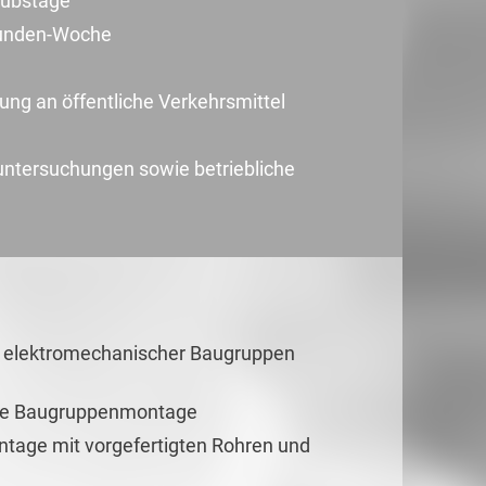
aubstage
Stunden-Woche
ng an öffentliche Verkehrsmittel
untersuchungen sowie betriebliche
 elektromechanischer Baugruppen
die Baugruppenmontage
tage mit vorgefertigten Rohren und