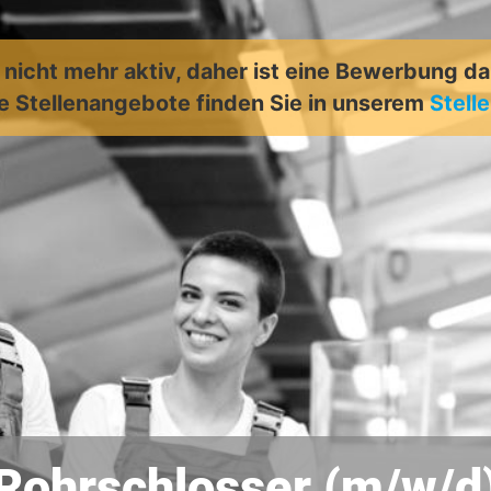
t nicht mehr aktiv, daher ist eine Bewerbung d
e Stellenangebote finden Sie in unserem
Stell
Rohrschlosser (m/w/d