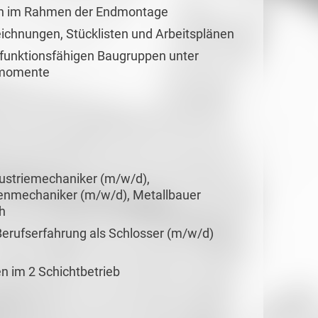
n im Rahmen der Endmontage
chnungen, Stücklisten und Arbeitsplänen
funktionsfähigen Baugruppen unter
smomente
ustriemechaniker (m/w/d),
enmechaniker (m/w/d), Metallbauer
h
 Berufserfahrung als Schlosser (m/w/d)
en im 2 Schichtbetrieb