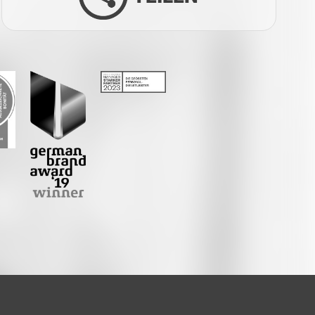
Facebook
Twitter
LinkedIn
Xing
Whatsapp
E-Mail