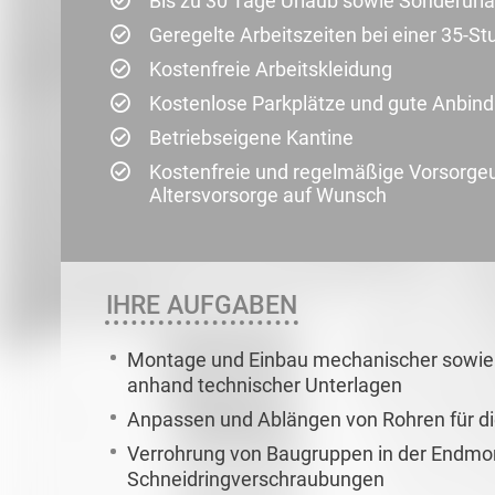
Bis zu 30 Tage Urlaub sowie Sonderurl
Geregelte Arbeitszeiten bei einer 35-
Kostenfreie Arbeitskleidung
Kostenlose Parkplätze und gute Anbindu
Betriebseigene Kantine
Kostenfreie und regelmäßige Vorsorge
Altersvorsorge auf Wunsch
IHRE AUFGABEN
Montage und Einbau mechanischer sowie
anhand technischer Unterlagen
Anpassen und Ablängen von Rohren für 
Verrohrung von Baugruppen in der Endmon
Schneidringverschraubungen