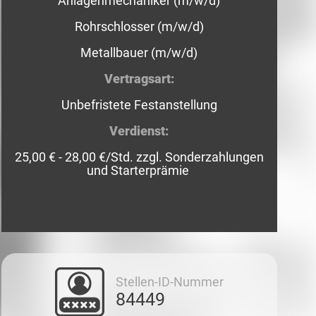
Anlagenmechaniker (m/w/d)
Rohrschlosser (m/w/d)
Metallbauer (m/w/d)
Vertragsart:
Unbefristete Festanstellung
Verdienst:
25,00 € - 28,00 €/Std. zzgl. Sonderzahlungen
und Starterprämie
Stellen-ID-Nummer
84449