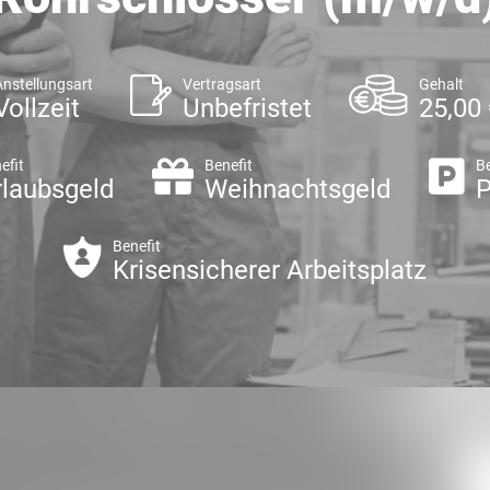
Anstellungsart
Vertragsart
Gehalt
Vollzeit
Unbefristet
25,00 
efit
Benefit
Be
rlaubsgeld
Weihnachtsgeld
P
Benefit
Krisensicherer Arbeitsplatz