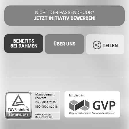
NICHT DER PASSENDE JOB?
JETZT INITIATIV BEWERBEN!
BENEFITS
ÜBER UNS
TEILEN
BEI DAHMEN
Facebook
LinkedIn
Whatsapp