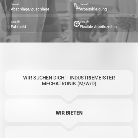
Benefit
Benefit
Abschläge/Zuschläge
Arbeitskleidung
Benefit
Benefit
Fahrgeld
Flexible Arbeitszeiten
WIR SUCHEN DICH! - INDUSTRIEMEISTER
MECHATRONIK (M/W/D)
WIR BIETEN