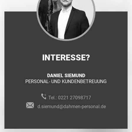
INTERESSE?
DANIEL SIEMUND
PERSONAL- UND KUNDENBETREUUNG
Tel.:
0221 27098717
d.siemund@dahmen-personal.de