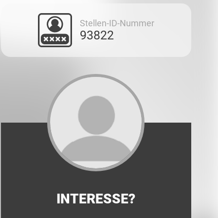
Stellen-ID-Nummer
93822
INTERESSE?