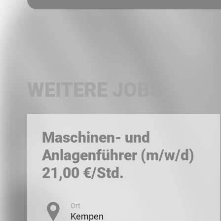
WEITERE JOBS
Maschinen- und
Anlagenführer (m/w/d)
21,00 €/Std.
Ort
Kempen