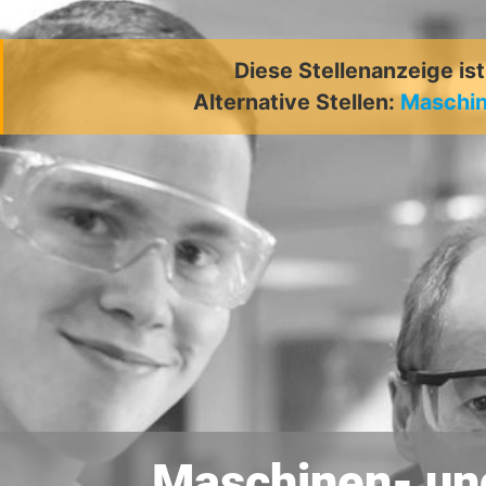
Diese Stellenanzeige is
Alternative Stellen:
Maschin
Maschinen- und