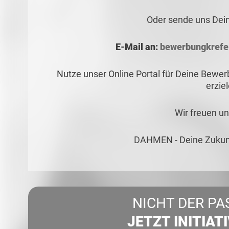
Oder sende uns Dei
E-Mail an:
bewerbungkrefe
Nutze unser Online Portal für Deine Bewe
erzie
Wir freuen un
DAHMEN - Deine Zukunf
NICHT DER PA
JETZT INITIAT