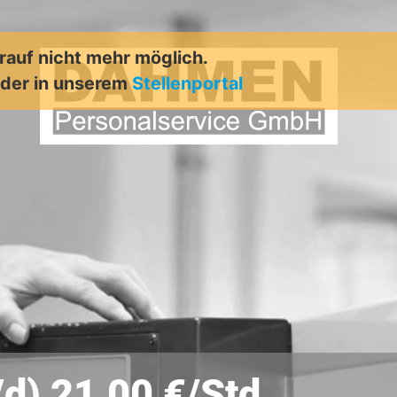
arauf nicht mehr möglich.
der in unserem
Stellenportal
d) 21,00 €/Std.