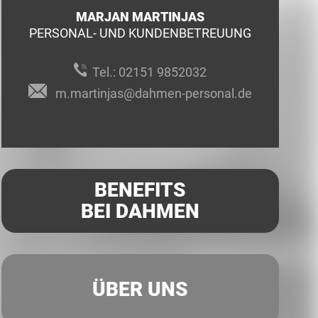
MARJAN MARTINJAS
PERSONAL- UND KUNDENBETREUUNG
Tel.:
02151 9852032
m.martinjas@dahmen-personal.de
BENEFITS
BEI DAHMEN
ÜBER UNS