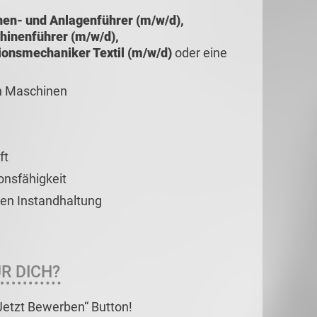
en- und Anlagenführer (m/w/d),
hinenführer (m/w/d),
onsmechaniker Textil (m/w/d)
oder eine
an Maschinen
ft
onsfähigkeit
hen Instandhaltung
R DICH?
„Jetzt Bewerben“ Button!