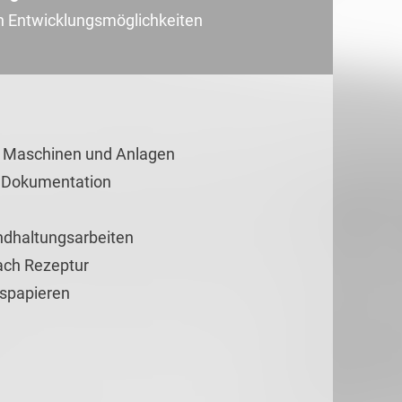
en Entwicklungsmöglichkeiten
n Maschinen und Anlagen
d Dokumentation
ndhaltungsarbeiten
ach Rezeptur
gspapieren