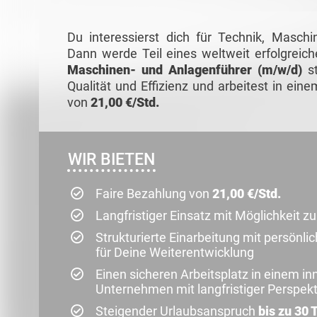
Du interessierst dich für Technik, Masc
Dann werde Teil eines weltweit erfolgreich
Maschinen- und Anlagenführer (m/w/d)
st
Qualität und Effizienz und arbeitest in ei
von
21,00 €/Std.
WIR BIETEN
Faire Bezahlung von
21,00 €/Std.
Langfristiger Einsatz mit Möglichkeit 
Strukturierte Einarbeitung mit persönli
für Deine Weiterentwicklung
Einen sicheren Arbeitsplatz in einem i
Unternehmen mit langfristiger Perspekt
Steigender Urlaubsanspruch
bis zu 30 