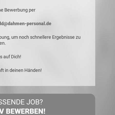
ne Bewerbung per
ld@dahmen-personal.de
rbung, um noch schnellere Ergebnisse zu
len.
s auf Dich!
t in deinen Händen!
SSENDE JOB?
IV BEWERBEN!