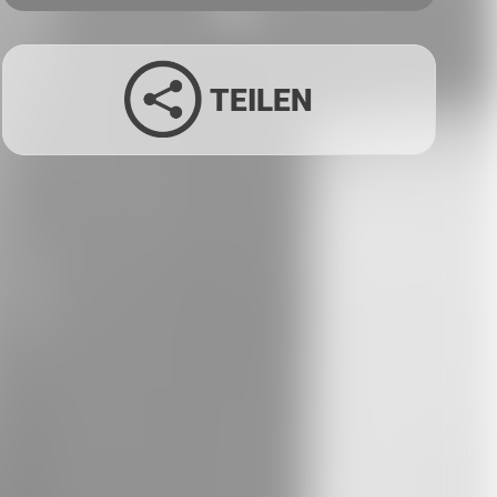
TEILEN
Facebook
Twitter
LinkedIn
Xing
Whatsapp
E-Mail