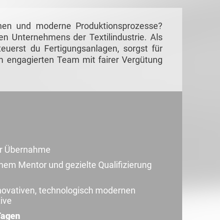
hinen und moderne Produktionsprozesse?
en Unternehmens der Textilindustrie. Als
euerst du Fertigungsanlagen, sorgst für
nem engagierten Team mit fairer Vergütung
zur Übernahme
chem Mentor und gezielte Qualifizierung
nnovativen, technologisch modernen
ive
Tagen