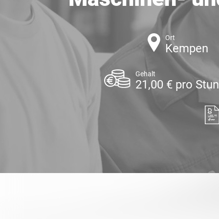
Ort
Kempen
Gehalt
21,00 € pro Stu