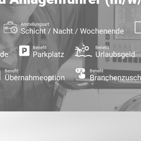
Anstellungsart
Schicht / Nacht / Wochenende
Benefit
Benefit
nde
Parkplatz
Urlaubsgeld
Benefit
Benefit
Übernahmeoption
Branchenzusch