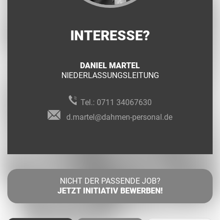
INTERESSE?
DANIEL MARTEL
NIEDERLASSUNGSLEITUNG
Tel.:
0711 34067630
d.martel@dahmen-personal.de
NICHT DER PASSENDE JOB?
JETZT INITIATIV BEWERBEN!