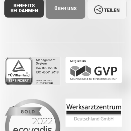
BENEFITS
ÜBER UNS
TEILEN
BEI DAHMEN
Facebook
LinkedIn
Whatsapp