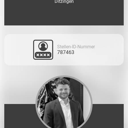
Ditzingen
Stellen-ID-Nummer
787463