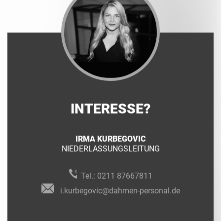
INTERESSE?
IRMA KURBEGOVIC
NIEDERLASSUNGSLEITUNG
Tel.:
0211 87667811
i.kurbegovic@dahmen-personal.de