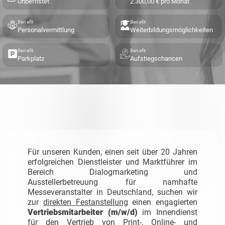
Unbefristet
2.300,00 € pro Monat
Benefit
Benefit
Personalvermittlung
Weiterbildungsmöglichkeiten
Benefit
Benefit
Parkplatz
Aufstiegschancen
Für unseren Kunden, einen seit über 20 Jahren
erfolgreichen Dienstleister und Marktführer im
Bereich Dialogmarketing und
Ausstellerbetreuung für namhafte
Messeveranstalter in Deutschland, suchen wir
zur
direkten Festanstellung
einen engagierten
Vertriebsmitarbeiter (m/w/d)
im Innendienst
für den Vertrieb von Print-, Online- und