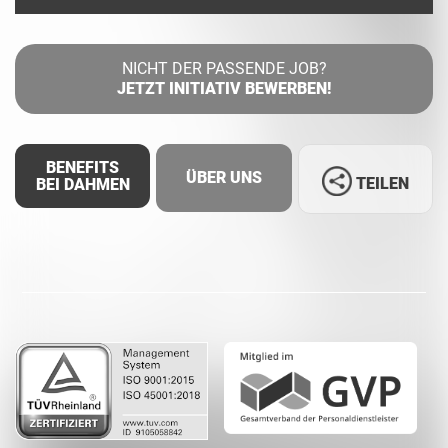
NICHT DER PASSENDE JOB?
JETZT INITIATIV BEWERBEN!
BENEFITS
ÜBER UNS
TEILEN
BEI DAHMEN
Facebook
LinkedIn
Whatsapp