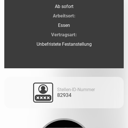
Ab sofort
Arbeitsort:
Essen
Vertragsart:
Unbefristete Festanstellung
Stellen-ID-Nummer
82934