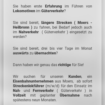
Sie haben erste
Erfahrung
im Führen von
Lokomotiven
im
Güterverkehr
?
Sie sind bereit,
längere Strecken ( Moers -
Heilbronn )
zu fahren, bei Bedarf jedoch auch
im
Nahverkehr
( Güterverkehr ) eingesetzt zu
werden?
Sie sind bereit, drei bis vier Tage im Monat
auswärts
zu
übernachten
?
Dann haben wir genau das
richtige
für Sie!
Wir suchen für unseren
Kunden
, ein
Eisenbahnunternehmen
aus Moers, ab sofort
Streckenlokführer
(m/w/d) für den Einsatz im
Nah
- und
Fernverkehr
( Güterverkehr ) in
Vollzeit
mit geplanter
Übernahme
nach
spätestens neun Monaten.