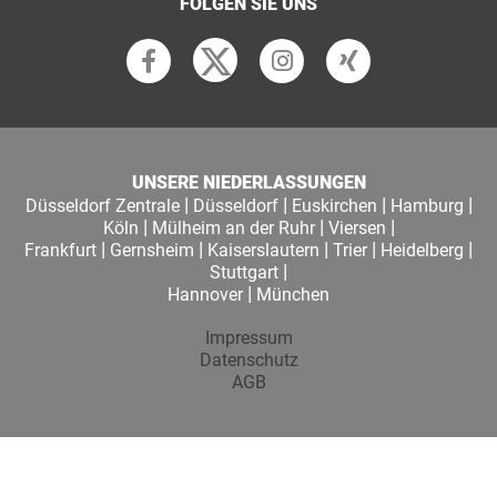
FOLGEN SIE UNS
UNSERE NIEDERLASSUNGEN
|
|
|
|
Düsseldorf Zentrale
Düsseldorf
Euskirchen
Hamburg
|
|
|
Köln
Mülheim an der Ruhr
Viersen
|
|
|
|
|
Frankfurt
Gernsheim
Kaiserslautern
Trier
Heidelberg
|
Stuttgart
|
Hannover
München
Impressum
Datenschutz
AGB