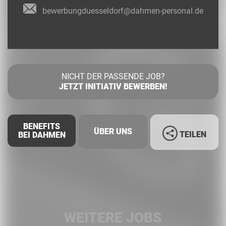
bewerbungduesseldorf@dahmen-personal.de
NICHT DER PASSENDE JOB?
JETZT INITIATIV BEWERBEN!
BENEFITS
ÜBER UNS
TEILEN
BEI DAHMEN
Facebook
LinkedIn
WEITERE JOBS