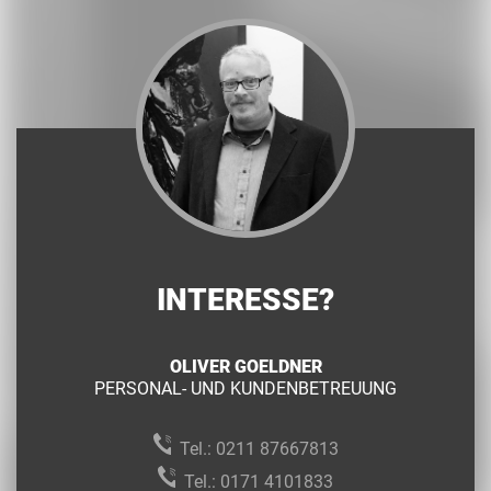
INTERESSE?
OLIVER GOELDNER
PERSONAL- UND KUNDENBETREUUNG
Tel.:
0211 87667813
Tel.:
0171 4101833