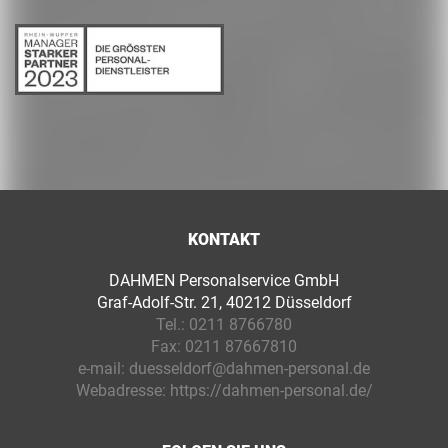
KONTAKT
DAHMEN Personalservice GmbH
Graf-Adolf-Str. 21, 40212 Düsseldorf
Tel.:
0211 8766780
Fax:
0211 87667810
e-mail:
duesseldorf@dahmen-personal.de
Webadresse:
https://dahmen-personal.de/