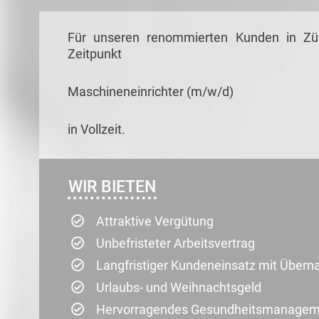
Für unseren renommierten Kunden in Zü
Zeitpunkt
Maschineneinrichter (m/w/d)
in Vollzeit.
WIR BIETEN
Attraktive Vergütung
Unbefristeter Arbeitsvertrag
Langfristiger Kundeneinsatz mit Über
Urlaubs- und Weihnachtsgeld
Hervorragendes Gesundheitsmanagemen