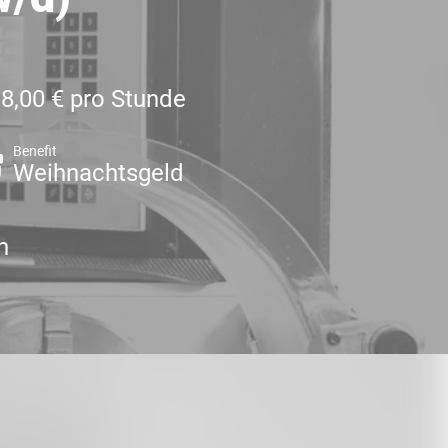
18,00 € pro Stunde
Benefit
Weihnachtsgeld
n