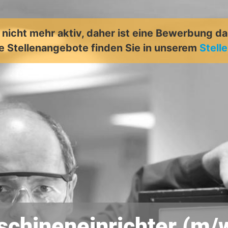
t nicht mehr aktiv, daher ist eine Bewerbung d
e Stellenangebote finden Sie in unserem
Stell
chineneinrichter (m/