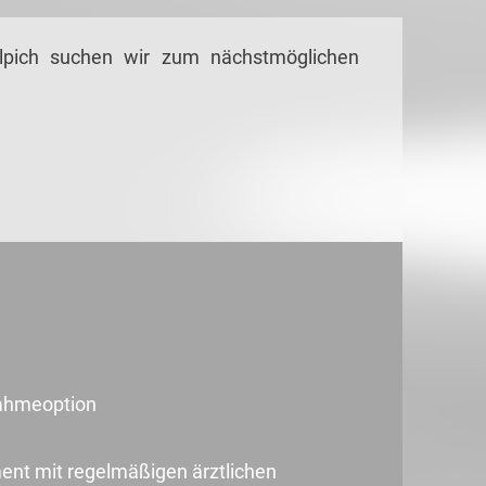
lpich suchen wir zum nächstmöglichen
nahmeoption
t mit regelmäßigen ärztlichen