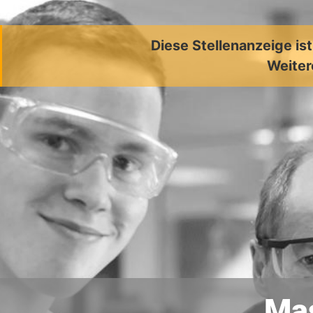
Diese Stellenanzeige is
Weiter
Mas