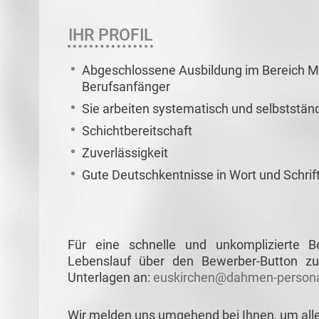
IHR PROFIL
Abgeschlossene Ausbildung im Bereich M
Berufsanfänger
Sie arbeiten systematisch und selbststän
Schichtbereitschaft
Zuverlässigkeit
Gute Deutschkentnisse in Wort und Schrif
Für eine schnelle und unkomplizierte 
Lebenslauf über den Bewerber-Button zu
Unterlagen an:
euskirchen@dahmen-persona
Wir melden uns umgehend bei Ihnen, um all