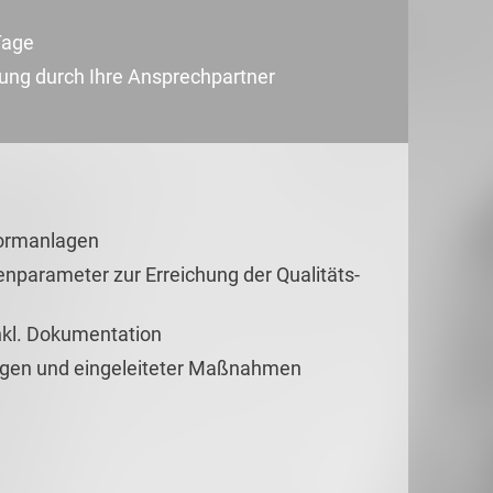
Tage
uung durch Ihre Ansprechpartner
formanlagen
enparameter zur Erreichung der Qualitäts-
inkl. Dokumentation
gen und eingeleiteter Maßnahmen