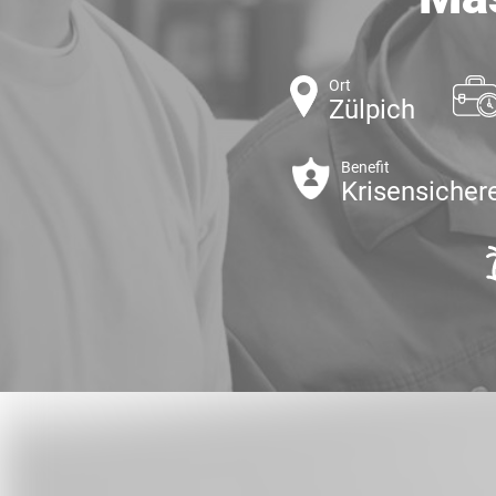
Ort
Zülpich
Benefit
Krisensichere