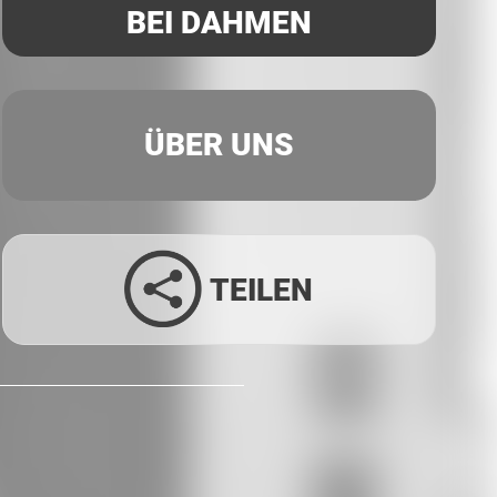
BEI DAHMEN
ÜBER UNS
TEILEN
Facebook
Twitter
LinkedIn
Xing
Whatsapp
E-Mail