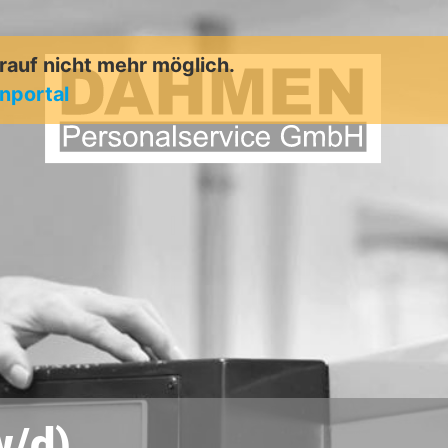
arauf nicht mehr möglich.
enportal
w/d)