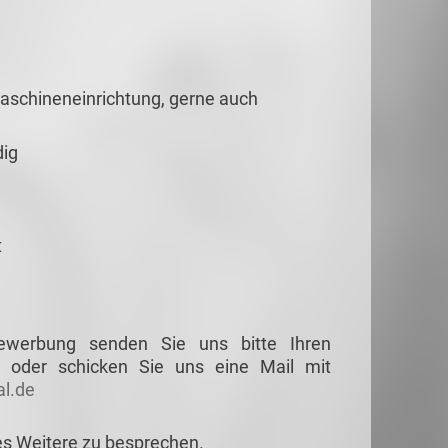
aschineneinrichtung, gerne auch
dig
t
Bewerbung senden Sie uns bitte Ihren
 oder schicken Sie uns eine Mail mit
l.de
es Weitere zu besprechen.