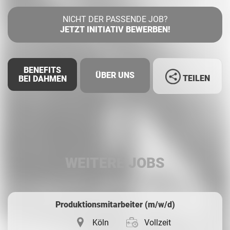
NICHT DER PASSENDE JOB?
JETZT INITIATIV BEWERBEN!
BENEFITS
ÜBER UNS
TEILEN
BEI DAHMEN
Facebook
LinkedIn
WEITERE JOBS
Whatsapp
Produktionsmitarbeiter (m/w/d)
Köln
Vollzeit