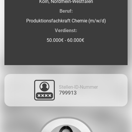
Köln, Nordrhein-Westfalen
Beruf:
Produktionsfachkraft Chemie (m/w/d)
Verdienst:
50.000€ - 60.000€
Stellen-ID-Nummer
799913