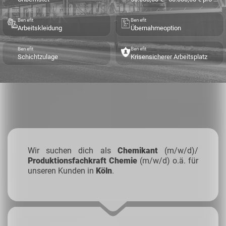
Benefit
Benefit
Arbeitskleidung
Übernahmeoption
Benefit
Benefit
Schichtzulage
Krisensicherer Arbeitsplatz
Wir suchen dich als
Chemikant
(m/w/d)/
Produktionsfachkraft Chemie
(m/w/d) o.ä. für
unseren Kunden in
Köln
.