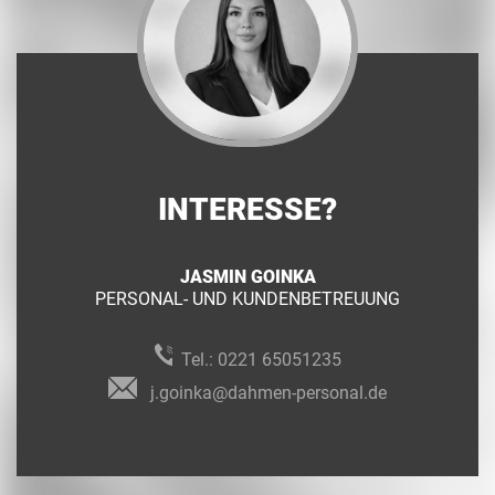
INTERESSE?
JASMIN GOINKA
PERSONAL- UND KUNDENBETREUUNG
Tel.:
0221 65051235
j.goinka@dahmen-personal.de