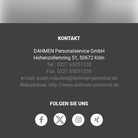
KONTAKT
DAHMEN Personalservice GmbH
Hohenzollernring 51, 50672 Köln
Tel.:
0221 65051230
Fax:
0221 65051239
e-mail:
koeln-industrie@dahmen-personal.de
Webadresse:
http://www.dahmen-personal.de
FOLGEN SIE UNS