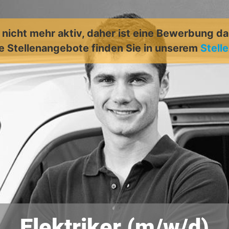
t nicht mehr aktiv, daher ist eine Bewerbung d
e Stellenangebote finden Sie in unserem
Stell
Elektriker (m/w/d)