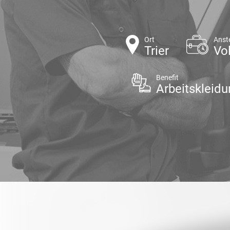
Ort
Anst
Trier
Vol
Benefit
Arbeitskleidu