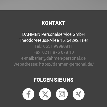
KONTAKT
DAHMEN Personalservice GmbH
Theodor-Heuss-Allee 15, 54292 Trier
Tel.:
0651 99980811
Fax:
0211 876 678 10
e-mail:
trier@dahmen-personal.de
Webadresse:
https://dahmen-personal.de/
FOLGEN SIE UNS