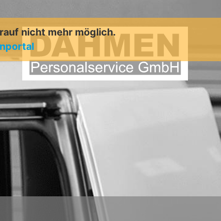
arauf nicht mehr möglich.
enportal