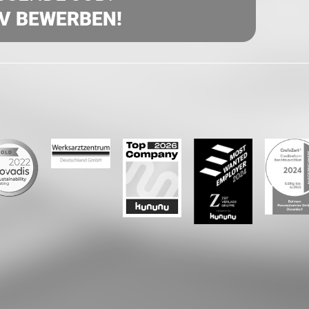
IV BEWERBEN!