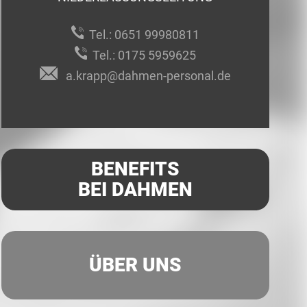
Tel.:
0651 99980811
Tel.:
0175 5959625
a.krapp@dahmen-personal.de
BENEFITS
BEI DAHMEN
ÜBER UNS