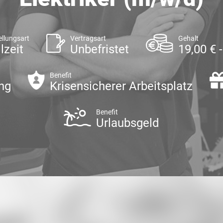
ellungsart
Vertragsart
Gehalt
lzeit
Unbefristet
19,00 € 
Benefit
ng
Krisensicherer Arbeitsplatz
Benefit
Urlaubsgeld