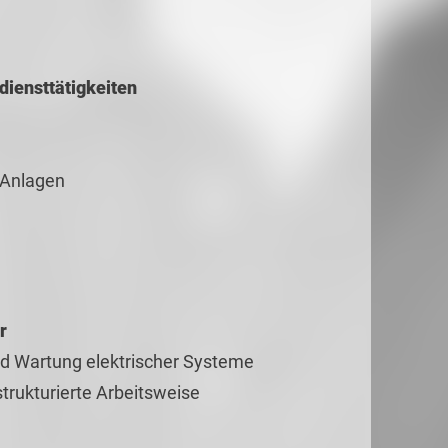
iensttätigkeiten
 Anlagen
r
und Wartung elektrischer Systeme
trukturierte Arbeitsweise