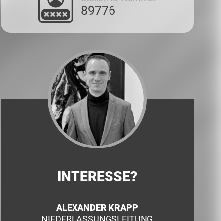
89776
INTERESSE?
ALEXANDER KRAPP
NIEDERLASSUNGSLEITUNG