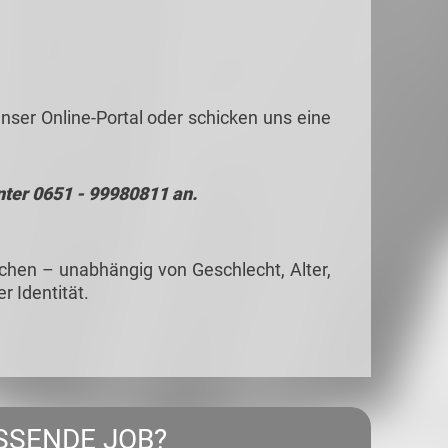
nser Online-Portal oder schicken uns eine
nter 0651 - 99980811 an.
hen – unabhängig von Geschlecht, Alter,
r Identität.
SSENDE JOB?