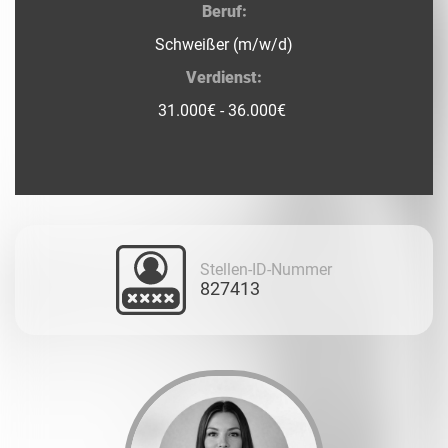
Beruf:
Schweißer (m/w/d)
Verdienst:
31.000€ - 36.000€
Stellen-ID-Nummer
827413