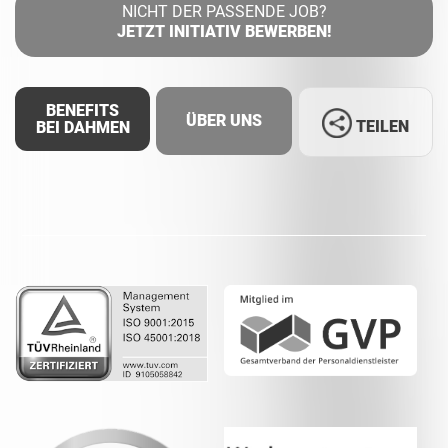
NICHT DER PASSENDE JOB?
JETZT INITIATIV BEWERBEN!
BENEFITS
ÜBER UNS
TEILEN
BEI DAHMEN
Facebook
LinkedIn
Whatsapp