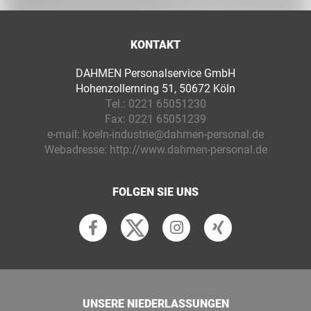
KONTAKT
DAHMEN Personalservice GmbH
Hohenzollernring 51, 50672 Köln
Tel.:
0221 65051230
Fax:
0221 65051239
e-mail:
koeln-industrie@dahmen-personal.de
Webadresse:
http://www.dahmen-personal.de
FOLGEN SIE UNS
UNSERE NIEDERLASSUNGEN