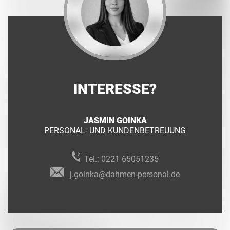
INTERESSE?
JASMIN GOINKA
PERSONAL- UND KUNDENBETREUUNG
Tel.:
0221 65051235
j.goinka@dahmen-personal.de