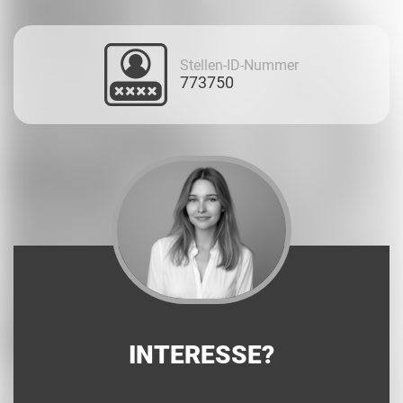
Stellen-ID-Nummer
773750
INTERESSE?