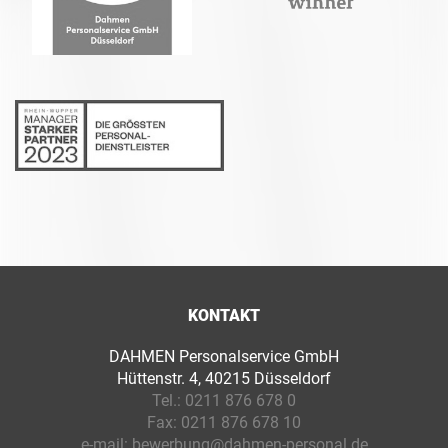
KONTAKT
DAHMEN Personalservice GmbH
Hüttenstr. 4, 40215 Düsseldorf
Tel.:
0211 876 678 0
Fax:
0211 876 678 10
e-mail:
bewerbung@dahmen-personal.de