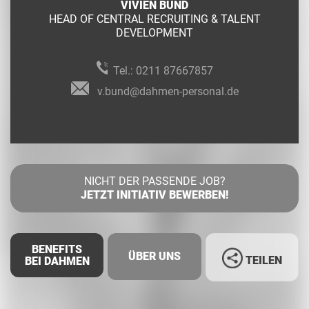
VIVIEN BUND
HEAD OF CENTRAL RECRUITING & TALENT
DEVELOPMENT
Tel.:
0211 87667857
v.bund@dahmen-personal.de
NICHT DER PASSENDE JOB?
JETZT INITIATIV BEWERBEN!
BENEFITS
ÜBER UNS
TEILEN
BEI DAHMEN