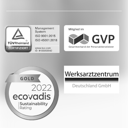
Facebook
LinkedIn
Whatsapp