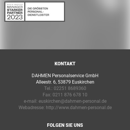
KONTAKT
DAHMEN Personalservice GmbH
Alleestr. 6, 53879 Euskirchen
Tel.:
02251 8689360
Fax:
0211 876 678 10
e-mail:
euskirchen@dahmen-personal.de
Webadresse:
http://www.dahmen-personal.de
FOLGEN SIE UNS