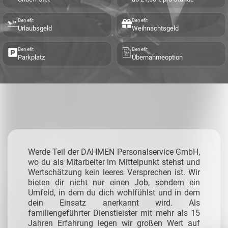
Benefit
Benefit
Urlaubsgeld
Weihnachtsgeld
Benefit
Benefit
Parkplatz
Übernahmeoption
Werde Teil der DAHMEN Personalservice GmbH,
wo du als Mitarbeiter im Mittelpunkt stehst und
Wertschätzung kein leeres Versprechen ist. Wir
bieten dir nicht nur einen Job, sondern ein
Umfeld, in dem du dich wohlfühlst und in dem
dein Einsatz anerkannt wird. Als
familiengeführter Dienstleister mit mehr als 15
Jahren Erfahrung legen wir großen Wert auf