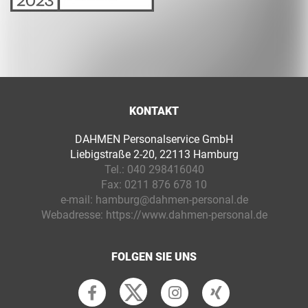
KONTAKT
DAHMEN Personalservice GmbH
Liebigstraße 2-20, 22113 Hamburg
Tel.:
040 298416040
Fax:
0211 876 678 10
e-mail:
hamburg@dahmen-personal.de
Webadresse:
https://www.dahmen-personal.de
FOLGEN SIE UNS