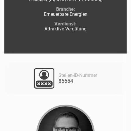
Branche:
Erneuerbare Energien
Verdienst:
Attraktive Vergütung
Stellen-ID-Nummer
86654