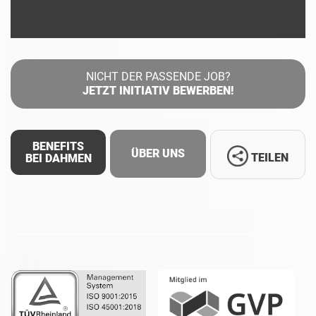
NICHT DER PASSENDE JOB?
JETZT INITIATIV BEWERBEN!
BENEFITS
ÜBER UNS
TEILEN
BEI DAHMEN
Facebook
LinkedIn
Whatsapp