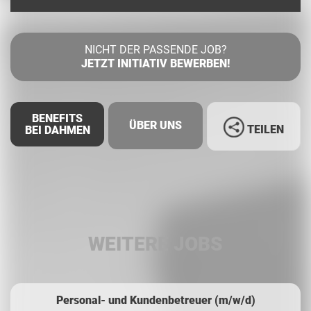
NICHT DER PASSENDE JOB?
JETZT INITIATIV BEWERBEN!
BENEFITS
ÜBER UNS
TEILEN
BEI DAHMEN
Facebook
LinkedIn
WEITERE JOBS
Whatsapp
Personal- und Kundenbetreuer (m/w/d)