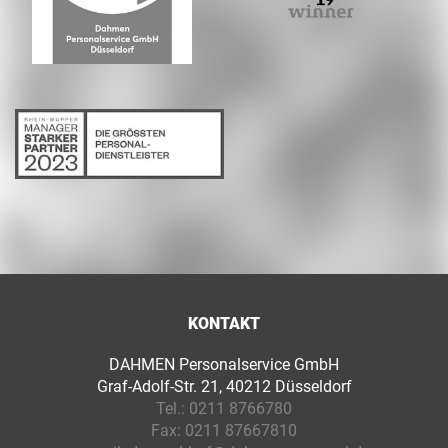
KONTAKT
DAHMEN Personalservice GmbH
Graf-Adolf-Str. 21, 40212 Düsseldorf
Tel.:
0211 8766780
Fax:
0211 87667810