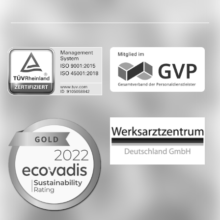
Facebook
LinkedIn
Whatsapp