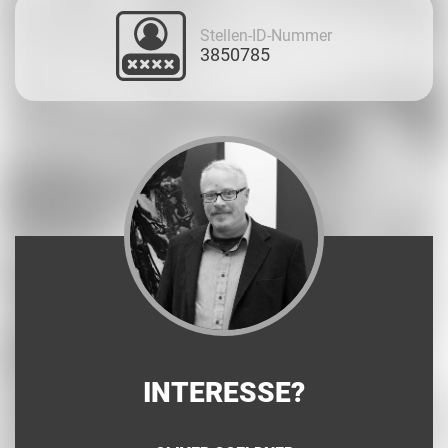
Stellen-ID-Nummer
3850785
INTERESSE?