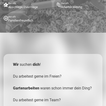
Benefit
Benefit
Abschläge/Zuschläge
Arbeitskleidung
Benefit
Familienfreundlich
Wir
suchen
dich
!
Du arbeitest gerne im Freien?
Gartenarbeiten
waren schon immer dein Ding?
Du arbeitest gerne im Team?