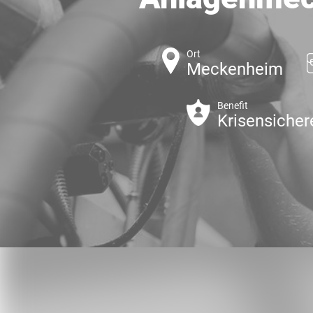
Ort
Meckenheim
Benefit
Krisensicher