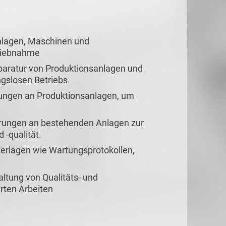
anlagen, Maschinen und
riebnahme
paratur von Produktionsanlagen und
ngslosen Betriebs
ungen an Produktionsanlagen, um
rungen an bestehenden Anlagen zur
 -qualität.
terlagen wie Wartungsprotokollen,
n
ltung von Qualitäts- und
rten Arbeiten