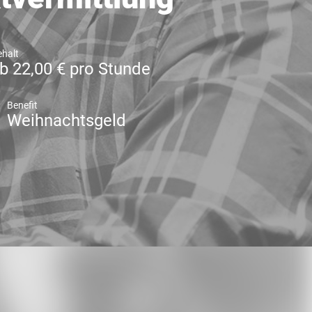
halt
b 22,00 € pro Stunde
Benefit
Weihnachtsgeld