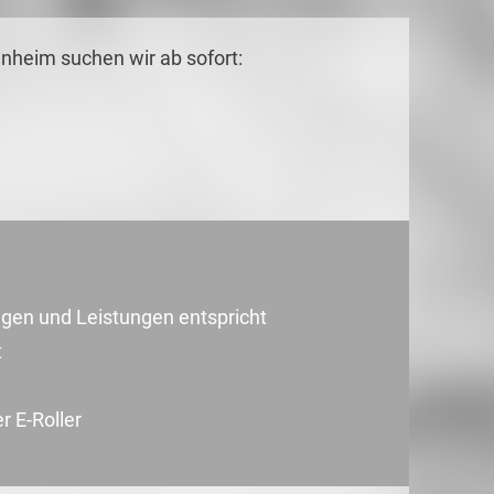
heim suchen wir ab sofort:
ungen und Leistungen entspricht
t
r E-Roller