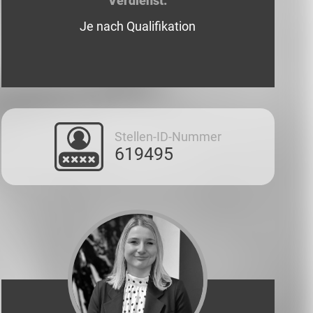
Verdienst:
Je nach Qualifikation
Stellen-ID-Nummer
619495