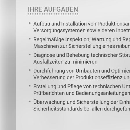
IHRE AUFGABEN
Aufbau und Installation von Produktions
Versorgungssystemen sowie deren Inbet
Regelmäßige Inspektion, Wartung und Re
Maschinen zur Sicherstellung eines reibu
Diagnose und Behebung technischer Stör
Ausfallzeiten zu minimieren
Durchführung von Umbauten und Optimie
Verbesserung der Produktionseffizienz und
Erstellung und Pflege von technischen Un
Prüfberichten und Bedienungsanleitunge
Überwachung und Sicherstellung der Einha
Sicherheitsstandards bei allen durchgefüh