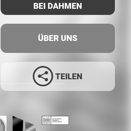
BEI DAHMEN
ÜBER UNS
TEILEN
Facebook
Twitter
LinkedIn
Xing
Whatsapp
E-Mail