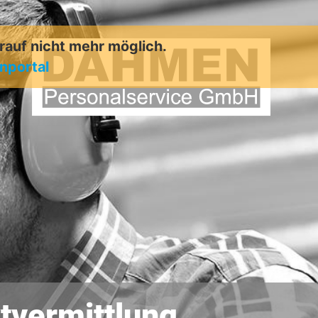
arauf nicht mehr möglich.
enportal
tvermittlung