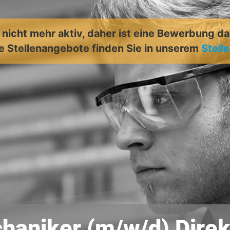
t nicht mehr aktiv, daher ist eine Bewerbung d
e Stellenangebote finden Sie in unserem
Stell
aniker (m/w/d) Direk