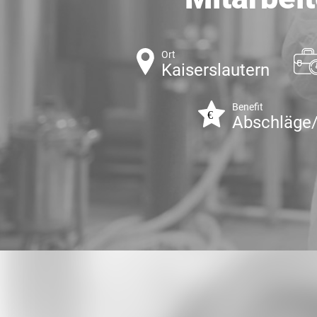
Ort
Kaiserslautern
Benefit
Abschläge