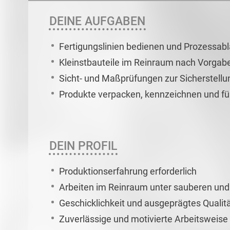
DEINE AUFGABEN
Fertigungslinien bedienen und Prozessa
Kleinstbauteile im Reinraum nach Vorgab
Sicht- und Maßprüfungen zur Sicherstellu
Produkte verpacken, kennzeichnen und fü
DEIN PROFIL
Produktionserfahrung erforderlich
Arbeiten im Reinraum unter sauberen un
Geschicklichkeit und ausgeprägtes Qualitä
Zuverlässige und motivierte Arbeitswei