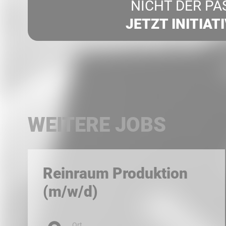
NICHT DER PA
JETZT INITIAT
WEITERE JOBS
Reinraum Produktion
(m/w/d)
Ort