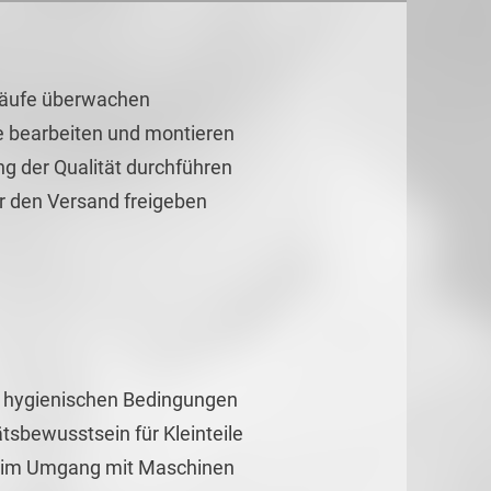
bläufe überwachen
e bearbeiten und montieren
ng der Qualität durchführen
r den Versand freigeben
d hygienischen Bedingungen
tsbewusstsein für Kleinteile
se im Umgang mit Maschinen