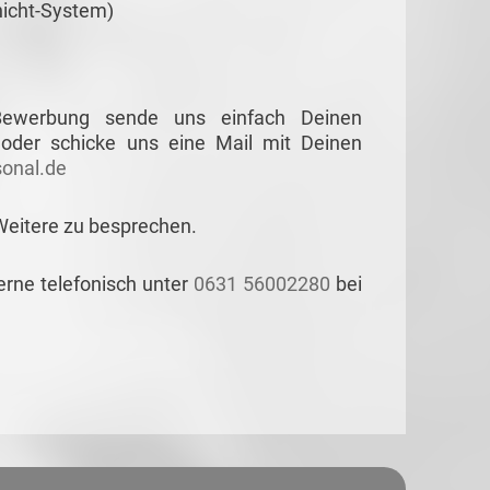
chicht-System)
 Bewerbung sende uns einfach Deinen
oder schicke uns eine Mail mit Deinen
onal.de
Weitere zu besprechen.
erne telefonisch unter
0631 56002280
bei