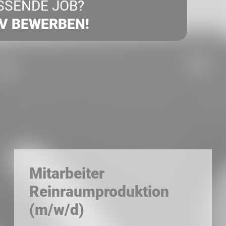
SSENDE JOB?
IV BEWERBEN!
Mitarbeiter
Reinraumproduktion
(m/w/d)