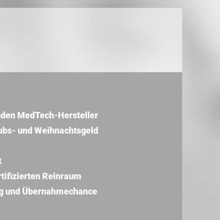
enden MedTech-Hersteller
ubs- und Weihnachtsgeld
t
tifizierten Reinraum
ung und Übernahmechance