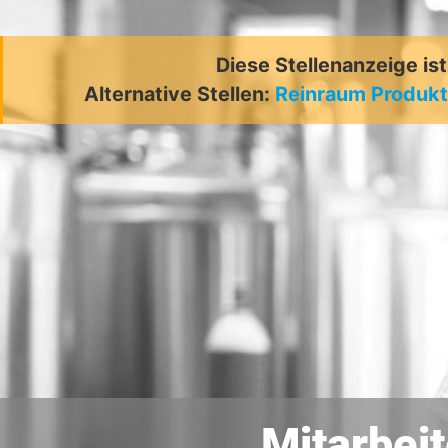
Diese Stellenanzeige is
Alternative Stellen:
Reinraum Produkt
Mitarbei