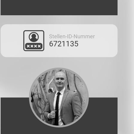
Stellen-ID-Nummer
6721135