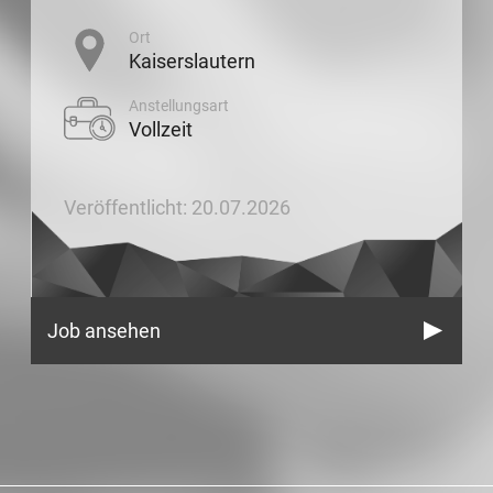
Ort
Kaiserslautern
Anstellungsart
Vollzeit
Veröffentlicht: 20.07.2026
Job ansehen