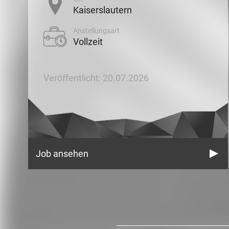
Kaiserslautern
Anstellungsart
Vollzeit
Veröffentlicht: 20.07.2026
Job ansehen