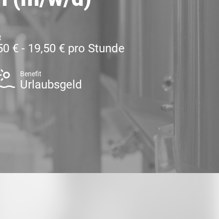
t
50 € - 19,50 € pro Stunde
Benefit
Urlaubsgeld