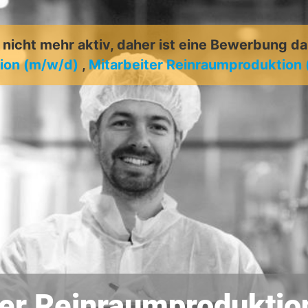
t nicht mehr aktiv, daher ist eine Bewerbung d
ion (m/w/d)
,
Mitarbeiter Reinraumproduktion
ter Reinraumproduktio