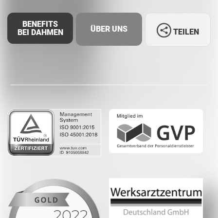
BENEFITS
ÜBER UNS
TEILEN
BEI DAHMEN
Facebook
LinkedIn
Whatsapp