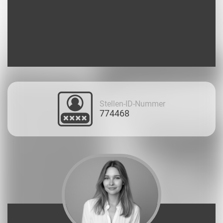
Stellen-ID-Nummer
774468