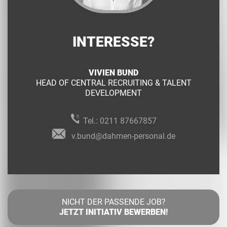
INTERESSE?
VIVIEN BUND
HEAD OF CENTRAL RECRUITING & TALENT
DEVELOPMENT
Tel.:
0211 87667857
v.bund@dahmen-personal.de
NICHT DER PASSENDE JOB?
JETZT INITIATIV BEWERBEN!