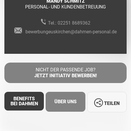
MANDY SCHMITZ
PERSONAL- UND KUNDENBETREUUNG
Tel.:
02251 8689362
bewerbungeuskirchen@dahmen-personal.de
NICHT DER PASSENDE JOB?
JETZT INITIATIV BEWERBEN!
BENEFITS
ÜBER UNS
TEILEN
BEI DAHMEN
Facebook