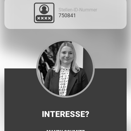
Stellen-ID-Nummer
750841
INTERESSE?