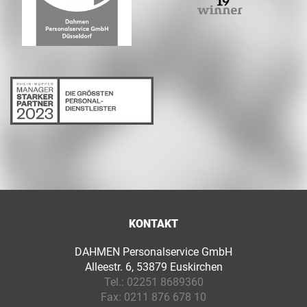
KONTAKT
DAHMEN Personalservice GmbH
Alleestr. 6, 53879 Euskirchen
Tel.:
02251 8689360
Fax:
0211 876 678 10