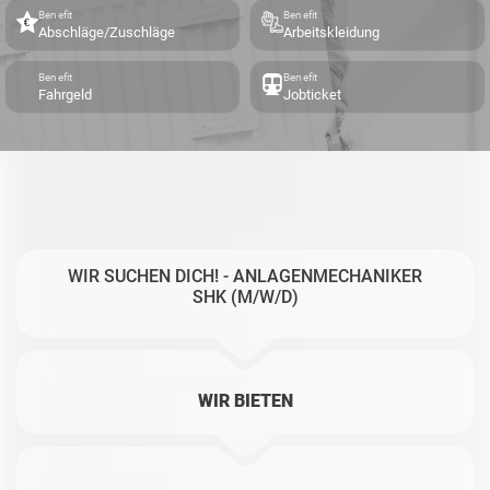
Benefit
Benefit
Abschläge/Zuschläge
Arbeitskleidung
Benefit
Benefit
Fahrgeld
Jobticket
WIR SUCHEN DICH! - ANLAGENMECHANIKER
SHK (M/W/D)
WIR BIETEN