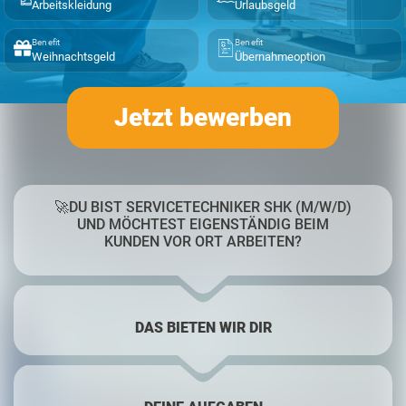
Arbeitskleidung
Urlaubsgeld
Benefit
Benefit
Weihnachtsgeld
Übernahmeoption
Jetzt bewerben
🚀DU BIST SERVICETECHNIKER SHK (M/W/D)
UND MÖCHTEST EIGENSTÄNDIG BEIM
KUNDEN VOR ORT ARBEITEN?
DAS BIETEN WIR DIR