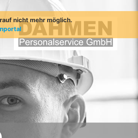
arauf nicht mehr möglich.
enportal
)