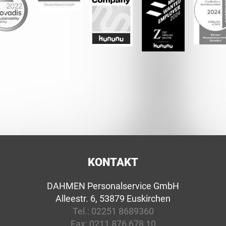
KONTAKT
DAHMEN Personalservice GmbH
Alleestr. 6, 53879 Euskirchen
Tel.:
02251 8689360
Fax:
0211 876 678 10