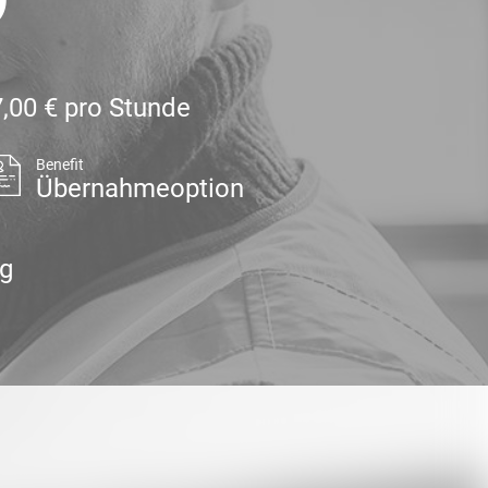
,00 € pro Stunde
Benefit
Übernahmeoption
ag