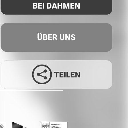
BEI DAHMEN
ÜBER UNS
TEILEN
Facebook
Twitter
LinkedIn
Xing
Whatsapp
E-Mail