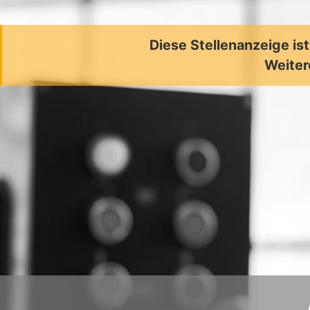
Diese Stellenanzeige is
Weiter