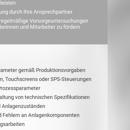
leisten
uung durch Ihre Ansprechpartner
d regelmäßige Vorsorgeuntersuchungen
terinnen und Mitarbeiter zu fördern
parameter gemäß Produktionsvorgaben
en, Touchscreens oder SPS-Steuerungen
Prozessparameter
haltung von technischen Spezifikationen
d Anlagenzuständen
d Fehlern an Anlagenkomponenten
ngsarbeiten