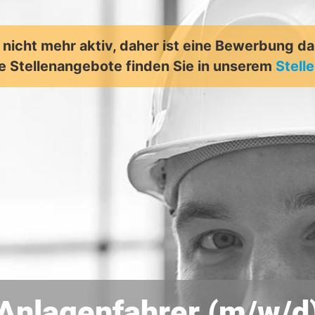
t nicht mehr aktiv, daher ist eine Bewerbung d
e Stellenangebote finden Sie in unserem
Stell
Anlagenfahrer (m/w/d