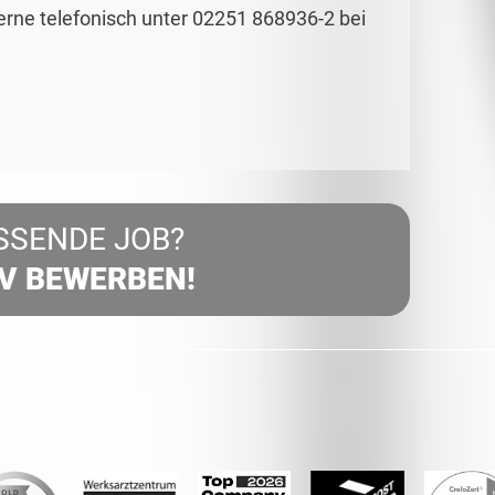
gerne telefonisch unter 02251 868936-2 bei
SSENDE JOB?
IV BEWERBEN!