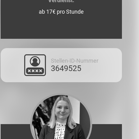
Verdienst:
ab 17€ pro Stunde
Stellen-ID-Nummer
3649525