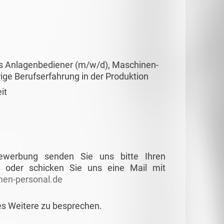
ls Anlagenbediener (m/w/d), Maschinen-
ge Berufserfahrung in der Produktion
it
Bewerbung senden Sie uns bitte Ihren
 oder schicken Sie uns eine Mail mit
en-personal.de
es Weitere zu besprechen.