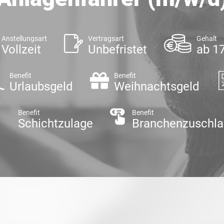
Anstellungsart
Vertragsart
Gehalt
Vollzeit
Unbefristet
ab 17
Benefit
Benefit
Urlaubsgeld
Weihnachtsgeld
Benefit
Benefit
Schichtzulage
Branchenzuschl