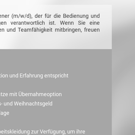
ener (m/w/d), der für die Bedienung und
en verantwortlich ist. Wenn Sie eine
n und Teamfähigkeit mitbringen, freuen
ation und Erfahrung entspricht
sätze mit Übernahmeoption
bs- und Weihnachtsgeld
Tage
beitskleidung zur Verfügung, um ihre