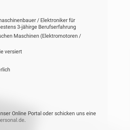
schinenbauer / Elektroniker für
estens 3-jähirge Berufserfahrung
ischen Maschinen (Elektromotoren /
e versiert
rlich
nser Online Portal oder schicken uns eine
rsonal.de
.