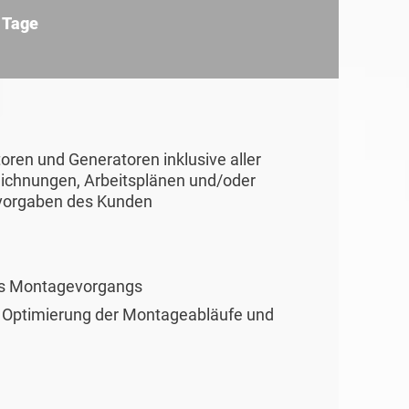
0 Tage
oren und Generatoren inklusive aller
chnungen, Arbeitsplänen und/oder
tsvorgaben des Kunden
es Montagevorgangs
en Optimierung der Montageabläufe und