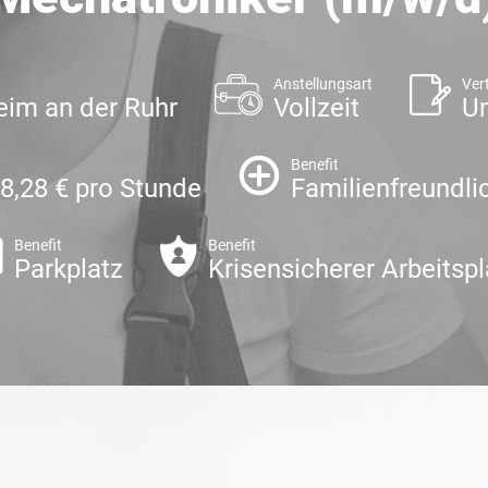
Anstellungsart
Ver
im an der Ruhr
Vollzeit
Un
Benefit
28,28 € pro Stunde
Familienfreundli
Benefit
Benefit
Parkplatz
Krisensicherer Arbeitspl