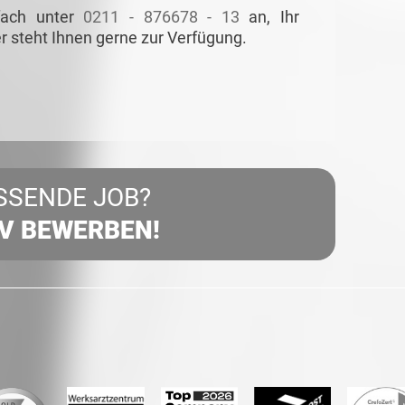
fach unter
0211 - 876678 - 13
an, Ihr
r steht Ihnen gerne zur Verfügung.
SSENDE JOB?
IV BEWERBEN!