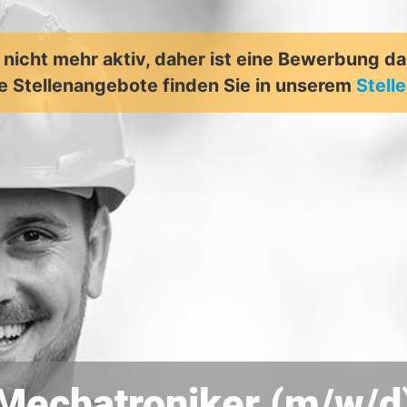
t nicht mehr aktiv, daher ist eine Bewerbung d
e Stellenangebote finden Sie in unserem
Stell
Mechatroniker (m/w/d