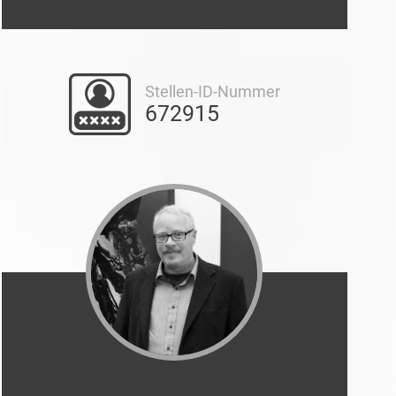
Stellen-ID-Nummer
672915