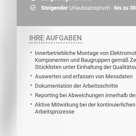
Steigender
Urlaubsanspruch -
bis zu 3
IHRE AUFGABEN
Innerbetriebliche Montage von Elektromot
Komponenten und Baugruppen gemäß Zei
Stücklisten unter Einhaltung der Qualitä
Auswerten und erfassen von Messdaten
Dokumentation der Arbeitsschritte
Reporting bei Abweichungen innerhalb d
Aktive Mitwirkung bei der kontinuierlich
Arbeitsprozesse