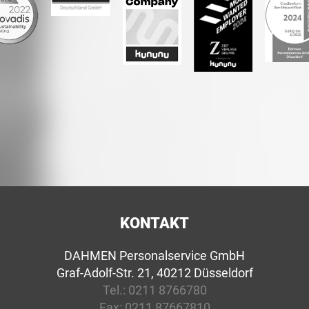
KONTAKT
DAHMEN Personalservice GmbH
Graf-Adolf-Str. 21, 40212 Düsseldorf
Tel.:
0211 8766780
Fax:
0211 87667810