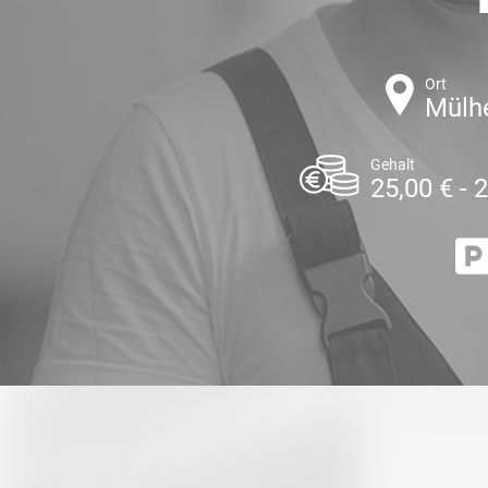
Ort
Mülhe
Gehalt
25,00 € - 