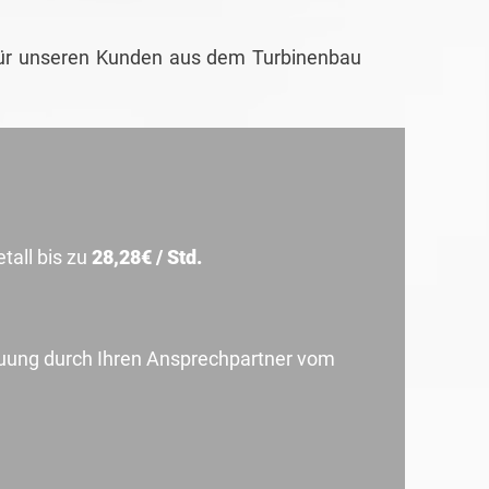
ür unseren Kunden aus dem Turbinenbau
all bis zu
28,28€ / Std.
uung durch Ihren Ansprechpartner vom