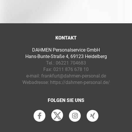
KONTAKT
DAHMEN Personalservice GmbH
Hans-Bunte-Straße 4, 69123 Heidelberg
Tel.:
06221 704683
Fax:
0211 876 678 10
e-mail:
frankfurt@dahmen-personal.de
Webadresse:
https://dahmen-personal.de/
FOLGEN SIE UNS