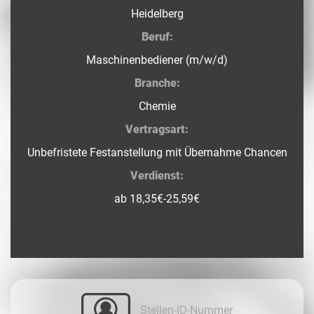
Heidelberg
Beruf:
Maschinenbediener (m/w/d)
Branche:
Chemie
Vertragsart:
Unbefristete Festanstellung mit Übernahme Chancen
Verdienst:
ab 18,35€-25,59€
Stellen-ID-Nummer