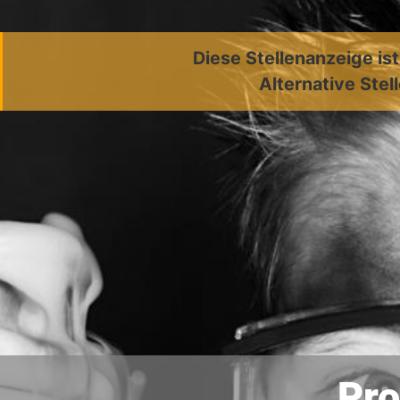
Diese Stellenanzeige is
Alternative Stel
Pro