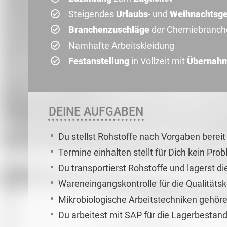
Steigendes
Urlaubs
- und
Weihnachtsge
Branchenzuschläge
der Chemiebranch
Namhafte Arbeitskleidung
Festanstellung
in Vollzeit mit
Übernah
DEINE AUFGABEN
Du stellst Rohstoffe nach Vorgaben bereit
Termine einhalten stellt für Dich kein Pro
Du transportierst Rohstoffe und lagerst
Wareneingangskontrolle für die Qualitätsk
Mikrobiologische Arbeitstechniken gehör
Du arbeitest mit SAP für die Lagerbestan