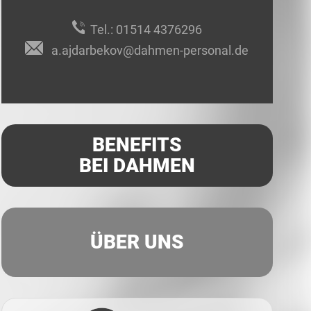
Tel.:
01514 4376296
a.ajdarbekov@dahmen-personal.de
BENEFITS
BEI DAHMEN
ÜBER UNS