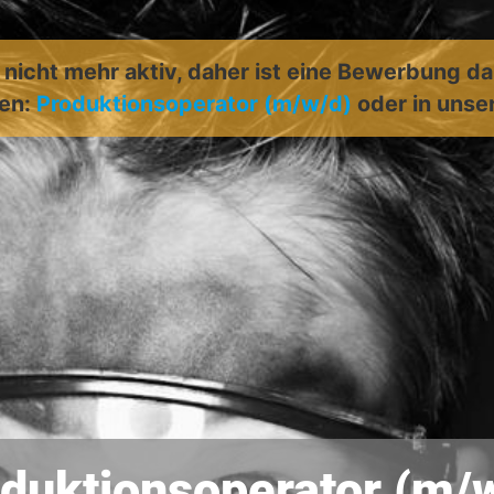
t nicht mehr aktiv, daher ist eine Bewerbung d
len:
Produktionsoperator (m/w/d)
oder in uns
duktionsoperator (m/