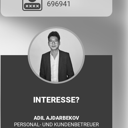
696941
INTERESSE?
ADIL AJDARBEKOV
PERSONAL- UND KUNDENBETREUER