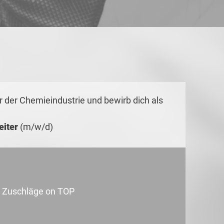
er der Chemieindustrie und bewirb dich als
eiter
(m/w/d)
Zuschläge on TOP