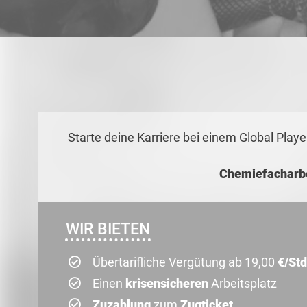
Starte deine Karriere bei einem Global Play
Chemiefacharb
WIR BIETEN
Übertarifliche Vergütung ab 19,00
€/Std
Einen
krisensicheren
Arbeitsplatz
Zuzahlung
zum
Zugticket