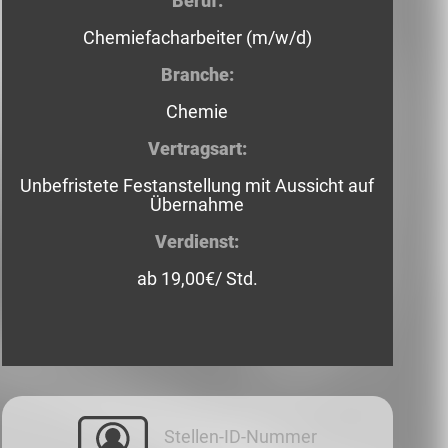
Beruf:
Chemiefacharbeiter (m/w/d)
Branche:
Chemie
Vertragsart:
Unbefristete Festanstellung mit Aussicht auf
Übernahme
Verdienst:
ab 19,00€/ Std.
Stellen-ID-Nummer