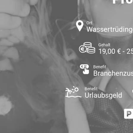
Ort
Wassertrüdin
Gehalt
19,00 € - 2
Benefit
Branchenzu
Benefit
Urlaubsgeld