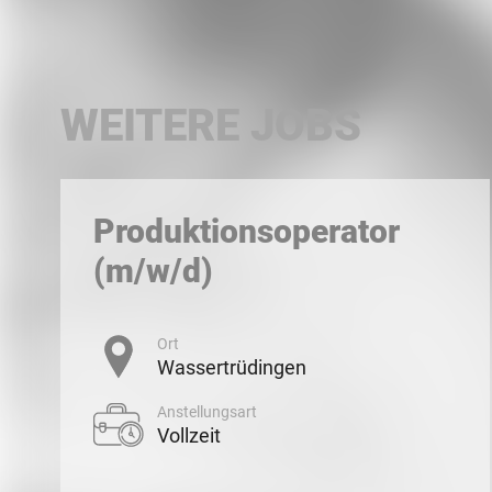
WEITERE JOBS
Produktionsoperator
(m/w/d)
Ort
Wassertrüdingen
Anstellungsart
Vollzeit