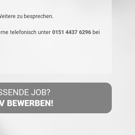
Weitere zu besprechen.
rne telefonisch unter
0151 4437 6296
bei
SSENDE JOB?
IV BEWERBEN!