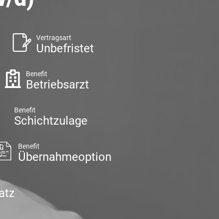
Vertragsart
Unbefristet
Benefit
Betriebsarzt
Benefit
Schichtzulage
Benefit
Übernahmeoption
atz