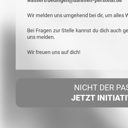
wassertruedingen@dahmen-personal.de
Wir melden uns umgehend bei dir, um alles 
Bei Fragen zur Stelle kannst du dich auch ge
uns melden.
Wir freuen uns auf dich!
NICHT DER PA
JETZT INITIAT