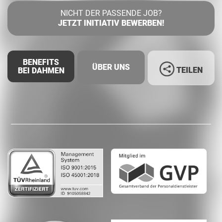
NICHT DER PASSENDE JOB?
JETZT INITIATIV BEWERBEN!
BENEFITS
ÜBER UNS
TEILEN
BEI DAHMEN
Facebook
LinkedIn
Whatsapp