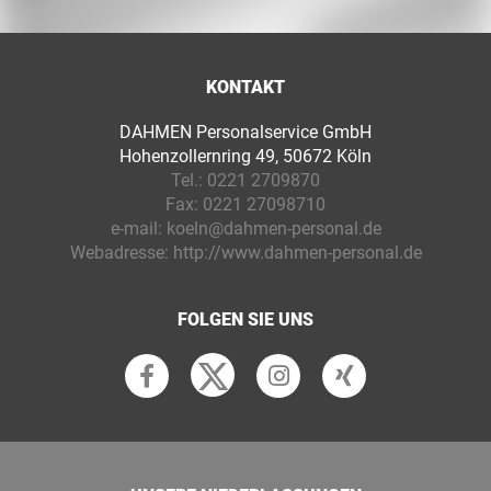
KONTAKT
DAHMEN Personalservice GmbH
Hohenzollernring 49, 50672 Köln
Tel.:
0221 2709870
Fax:
0221 27098710
e-mail:
koeln@dahmen-personal.de
Webadresse:
http://www.dahmen-personal.de
FOLGEN SIE UNS