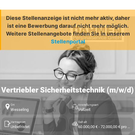
Diese Stellenanzeige ist nicht mehr aktiv, daher
ist eine Bewerbung darauf nicht mehr möglich.
Weitere Stellenangebote finden Sie in unserem
Stellenportal
Vertriebler Sicherheitstechnik (m/w/d)
Ort
Anstellungsart
Wesseling
Vollzeit
Vertragsart
Gehalt
Unbefristet
60.000,00 € - 72.000,00 € pro Jahr