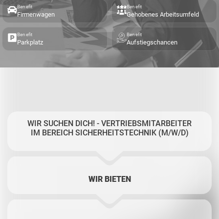
Benefit
Benefit
Firmenwagen
Gehobenes Arbeitsumfeld
Benefit
Benefit
Parkplatz
Aufstiegschancen
WIR SUCHEN DICH! - VERTRIEBSMITARBEITER
IM BEREICH SICHERHEITSTECHNIK (M/W/D)
WIR BIETEN