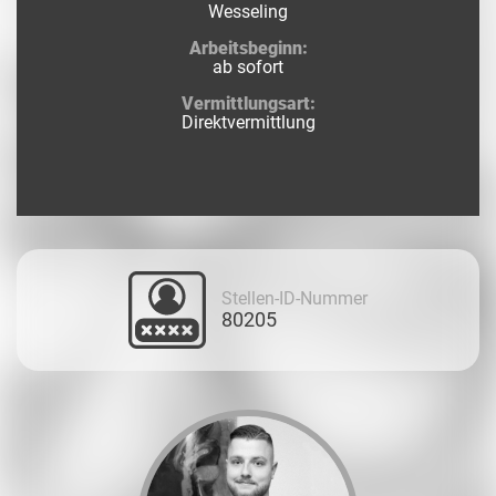
Wesseling
Arbeitsbeginn:
ab sofort
Vermittlungsart:
Direktvermittlung
Stellen-ID-Nummer
80205