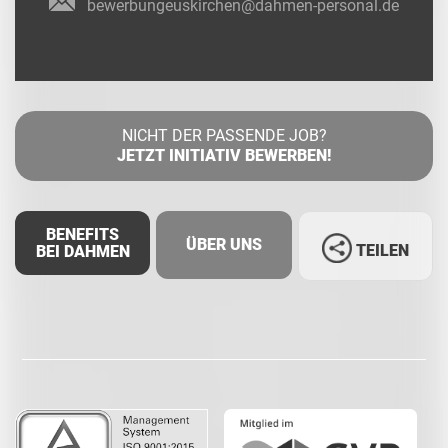
bewerbungeuskirchen@dahmen-personal.de
NICHT DER PASSENDE JOB?
JETZT INITIATIV BEWERBEN!
BENEFITS
ÜBER UNS
TEILEN
BEI DAHMEN
Facebook
LinkedIn
Whatsapp