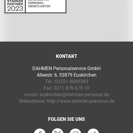
KONTAKT
DAHMEN Personalservice GmbH
Alleestr. 6, 53879 Euskirchen
Tel.:
02251 8689360
Fax:
0211 876 678 10
e-mail:
euskirchen@dahmen-personal.de
Webadresse:
http://www.dahmen-personal.de
FOLGEN SIE UNS