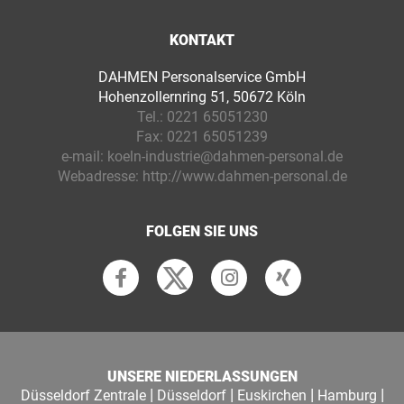
KONTAKT
DAHMEN Personalservice GmbH
Hohenzollernring 51, 50672 Köln
Tel.:
0221 65051230
Fax:
0221 65051239
e-mail:
koeln-industrie@dahmen-personal.de
Webadresse:
http://www.dahmen-personal.de
FOLGEN SIE UNS
UNSERE NIEDERLASSUNGEN
|
|
|
|
Düsseldorf Zentrale
Düsseldorf
Euskirchen
Hamburg