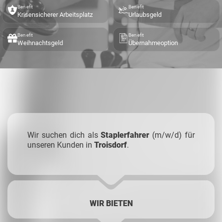
Benefit
Benefit
Krisensicherer Arbeitsplatz
Urlaubsgeld
Benefit
Benefit
Weihnachtsgeld
Übernahmeoption
Wir suchen dich als
Staplerfahrer
(m/w/d) für
unseren Kunden in
Troisdorf
.
WIR BIETEN