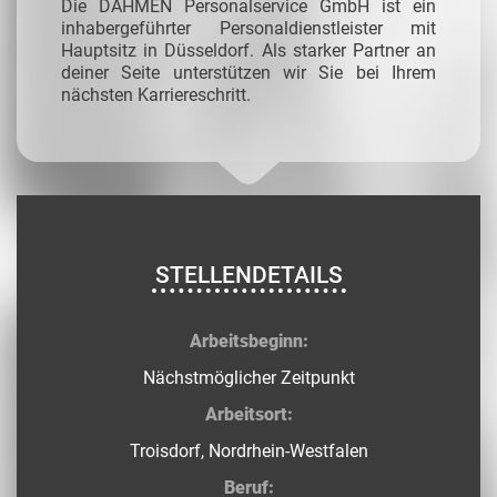
Die DAHMEN Personalservice GmbH ist ein
inhabergeführter Personaldienstleister mit
Hauptsitz in Düsseldorf. Als starker Partner an
deiner Seite unterstützen wir Sie bei Ihrem
nächsten Karriereschritt.
STELLENDETAILS
Arbeitsbeginn:
Nächstmöglicher Zeitpunkt
Arbeitsort:
Troisdorf, Nordrhein-Westfalen
Beruf: