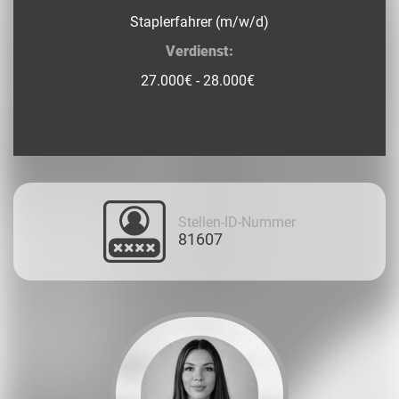
Staplerfahrer (m/w/d)
Verdienst:
27.000€ - 28.000€
Stellen-ID-Nummer
81607