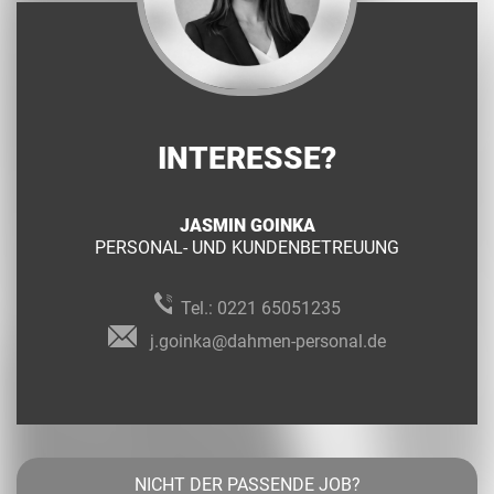
INTERESSE?
JASMIN GOINKA
PERSONAL- UND KUNDENBETREUUNG
Tel.:
0221 65051235
j.goinka@dahmen-personal.de
NICHT DER PASSENDE JOB?