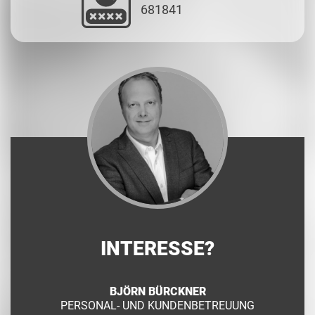
681841
INTERESSE?
BJÖRN BÜRCKNER
PERSONAL- UND KUNDENBETREUUNG