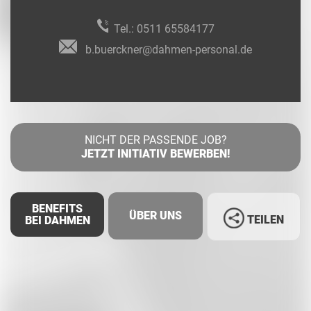
Tel.:
0511 65584177
b.buerckner@dahmen-personal.de
NICHT DER PASSENDE JOB?
JETZT INITIATIV BEWERBEN!
BENEFITS
ÜBER UNS
TEILEN
BEI DAHMEN
Facebook
LinkedIn