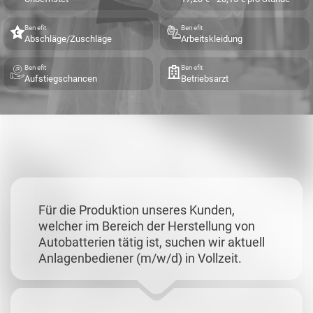
Benefit
Benefit
Abschläge/Zuschläge
Arbeitskleidung
Benefit
Benefit
Aufstiegschancen
Betriebsarzt
Für die Produktion unseres Kunden,
welcher im Bereich der Herstellung von
Autobatterien tätig ist, suchen wir aktuell
Anlagenbediener (m/w/d) in Vollzeit.