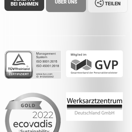
ÜBER UNS
TEILEN
BEI DAHMEN
Facebook
LinkedIn
Whatsapp