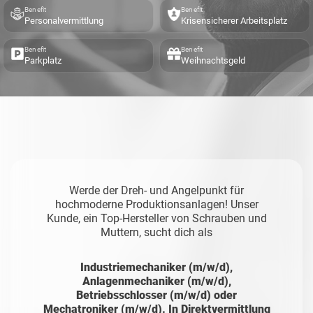
Benefit
Benefit
Personalvermittlung
Krisensicherer Arbeitsplatz
Benefit
Benefit
Parkplatz
Weihnachtsgeld
Werde der Dreh- und Angelpunkt für
hochmoderne Produktionsanlagen! Unser
Kunde, ein Top-Hersteller von Schrauben und
Muttern, sucht dich als
Industriemechaniker (m/w/d),
Anlagenmechaniker (m/w/d),
Betriebsschlosser (m/w/d) oder
Mechatroniker (m/w/d). In Direktvermittlung