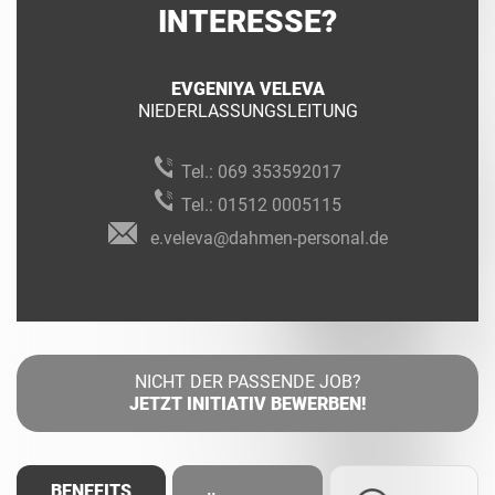
INTERESSE?
EVGENIYA VELEVA
NIEDERLASSUNGSLEITUNG
Tel.:
069 353592017
Tel.:
01512 0005115
e.veleva@dahmen-personal.de
NICHT DER PASSENDE JOB?
JETZT INITIATIV BEWERBEN!
BENEFITS