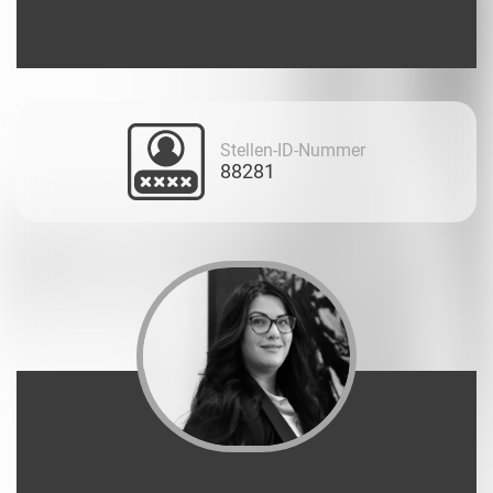
Stellen-ID-Nummer
88281