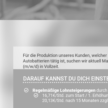
Für die Produktion unseres Kunden, welcher 
Autobatterien tätig ist, suchen wir aktuell
(m/w/d) in Vollzeit.
DARAUF KANNST DU DICH EINSTE
Regelmäßige Lohnsteigerungen
durch 
16,71€/Std. zum Start / 1. Erhöhu
20,13€/Std. nach 15 Monaten zzgl