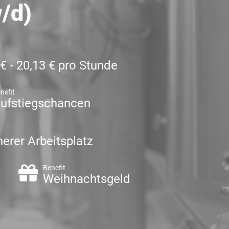
/d)
 € - 20,13 € pro Stunde
nefit
ufstiegschancen
herer Arbeitsplatz
Benefit
d
Weihnachtsgeld