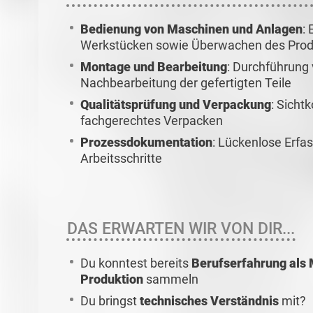
Bedienung von Maschinen und Anlagen
:
Werkstücken sowie Überwachen des Prod
Montage und Bearbeitung
: Durchführung
Nachbearbeitung der gefertigten Teile
Qualitätsprüfung und Verpackung
: Sicht
fachgerechtes Verpacken
Prozessdokumentation
: Lückenlose Erfa
Arbeitsschritte
DAS ERWARTEN WIR VON DIR...
Du konntest bereits
Berufserfahrung als M
Produktion
sammeln
Du bringst
technisches Verständnis
mit?