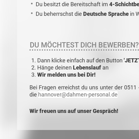
Du besitzt die Bereitschaft im
4-Schichtbe
Du beherrschst die
Deutsche Sprache
in W
DU MÖCHTEST DICH BEWERBEN?
Dann klicke einfach auf den Button
'JET
Hänge deinen
Lebenslauf
an
Wir melden uns bei Dir!
Bei Fragen erreichst du uns unter der 0511
die
hannover@dahmen-personal.de
Wir freuen uns auf unser Gespräch!