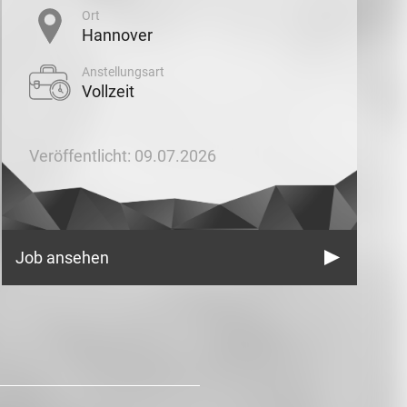
Ort
Hannover
Anstellungsart
Vollzeit
Veröffentlicht: 09.07.2026
Job ansehen