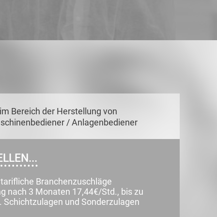
im Bereich der Herstellung von
 Maschinenbediener / Anlagenbediener
LLEN...
tarifliche Branchenzuschläge
ng nach 3 Monaten 17,44€/Std., bis zu
. Schichtzulagen und Sonderzulagen