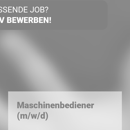
SSENDE JOB?
IV BEWERBEN!
Maschinenbediener
(m/w/d)