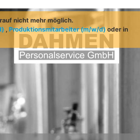
arauf nicht mehr möglich.
d)
,
Produktionsmitarbeiter (m/w/d)
oder in