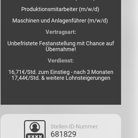
Produktionsmitarbeiter (m/w/d)
Maschinen und Anlagenführer (m/w/d)
Vertragsart:
Unbefristete Festanstellung mit Chance auf
Übernahme!
Verdienst:
16,71€/Std. zum Einstieg - nach 3 Monaten
17,44€/Std. & weitere Lohnsteigerungen
Stellen-ID-Nummer
681829