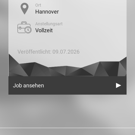
Ort
Hannover
Anstellungsart
Vollzeit
Veröffentlicht: 09.07.2026
Job ansehen