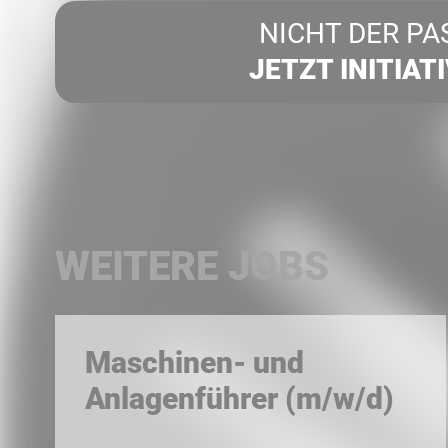
NICHT DER PA
JETZT INITIAT
WEITERE JOBS
Maschinen- und
Anlagenführer (m/w/d)