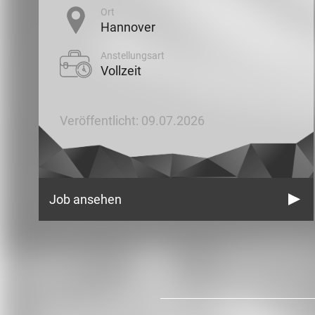
Ort
Hannover
Anstellungsart
Vollzeit
Veröffentlicht: 09.07.2026
Job ansehen