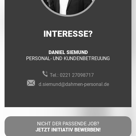
INTERESSE?
DANIEL SIEMUND
PERSONAL- UND KUNDENBETREUUNG
Tel.:
0221 27098717
d.siemund@dahmen-personal.de
NICHT DER PASSENDE JOB?
JETZT INITIATIV BEWERBEN!