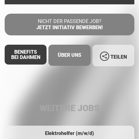
NICHT DER PASSENDE JOB?
JETZT INITIATIV BEWERBEN!
BENEFITS
ÜBER UNS
TEILEN
BEI DAHMEN
Facebook
LinkedIn
WEITERE JOBS
Whatsapp
Elektrohelfer (m/w/d)