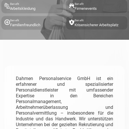
Benefit
Benefit
Arbeitskleidung
Firmenevents
Benefit
Benefit
Familienfreundlich
Krisensicherer Arbeitsplatz
Dahmen Personalservice GmbH ist ein
erfahrener und spezialisierter
Personaldienstleister mit umfassender
Expertise in den Bereichen
Personalmanagement,
Arbeitnehmerüberlassung und
Personalvermittlung – insbesondere für die
Industrie und das Handwerk.
Wir unterstützen
Unternehmen bei der gezielten Rekrutierung und