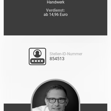
Handwerk
Verdienst:
ab 14,96 Euro
Stellen-ID-Nummer
854513