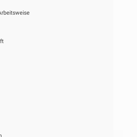
Arbeitsweise
ft
n.