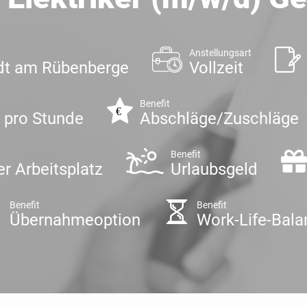
Anstellungsart
dt am Rübenberge
Vollzeit
Benefit
€ pro Stunde
Abschläge/Zuschläge
Benefit
er Arbeitsplatz
Urlaubsgeld
Benefit
Benefit
Übernahmeoption
Work-Life-Bala