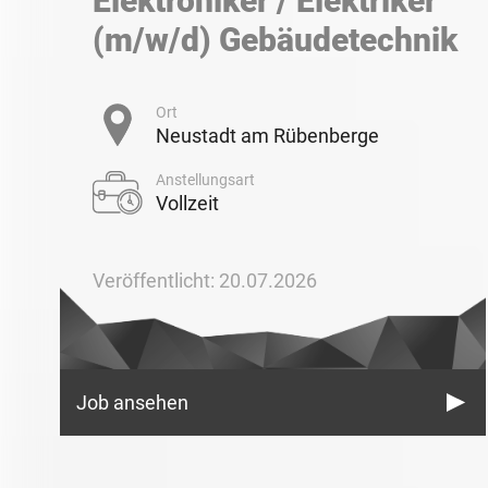
Elektroniker / Elektriker
(m/w/d) Gebäudetechnik
Ort
Neustadt am Rübenberge
Anstellungsart
Vollzeit
Veröffentlicht: 20.07.2026
Job ansehen