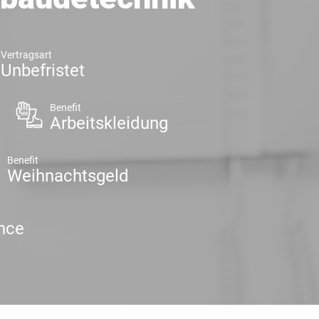
Vertragsart
Unbefristet
Benefit
Arbeitskleidung
Benefit
Weihnachtsgeld
nce