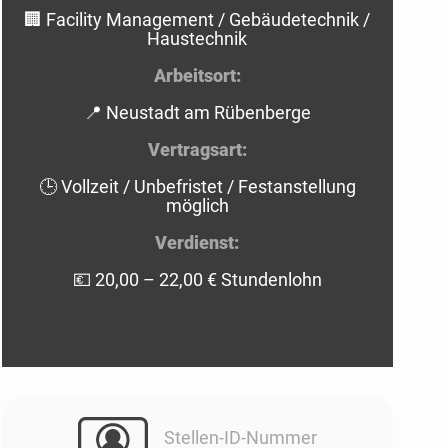
🏢 Facility Management / Gebäudetechnik /
Haustechnik
Arbeitsort:
📍 Neustadt am Rübenberge
Vertragsart:
🕒 Vollzeit / Unbefristet / Festanstellung
möglich
Verdienst:
💶 20,00 – 22,00 € Stundenlohn
Stellen-ID-Nummer