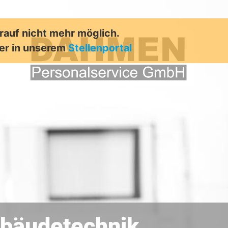
arauf nicht mehr möglich.
er in unserem
Stellenportal
Gebäudetechnik