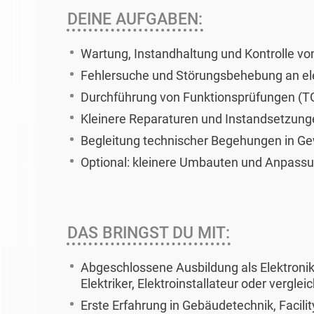
DEINE AUFGABEN:
Wartung, Instandhaltung und Kontrolle v
Fehlersuche und Störungsbehebung an el
Durchführung von Funktionsprüfungen (T
Kleinere Reparaturen und Instandsetzung
Begleitung technischer Begehungen in Ge
Optional: kleinere Umbauten und Anpass
DAS BRINGST DU MIT:
Abgeschlossene Ausbildung als Elektronik
Elektriker, Elektroinstallateur oder vergle
Erste Erfahrung in Gebäudetechnik, Facil