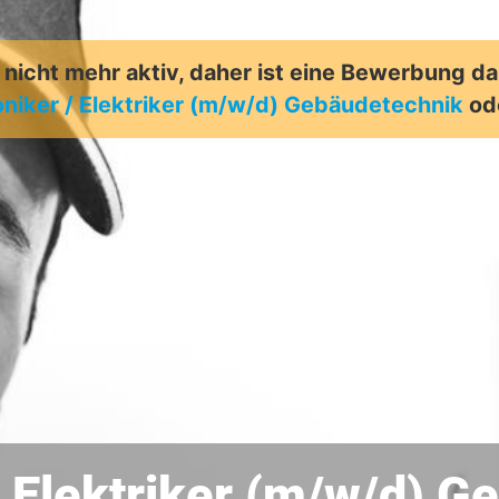
t nicht mehr aktiv, daher ist eine Bewerbung d
oniker / Elektriker (m/w/d) Gebäudetechnik
od
/ Elektriker (m/w/d) 