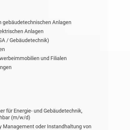
on gebäudetechnischen Anlagen
ektrischen Anlagen
GA / Gebäudetechnik)
en
werbeimmobilien und Filialen
ungen
er für Energie- und Gebäudetechnik,
ichbar (m/w/d)
ity Management oder Instandhaltung von