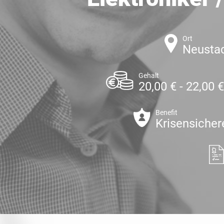
Ort
Neusta
Gehalt
20,00 € - 22,00 
Benefit
Krisensicher