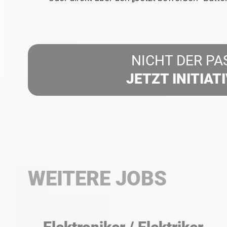
NICHT DER PA
JETZT INITIAT
WEITERE JOBS