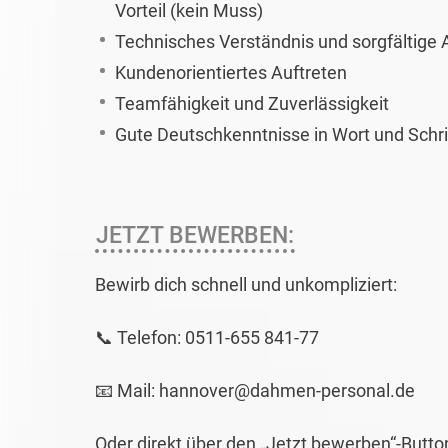
Vorteil (kein Muss)
Technisches Verständnis und sorgfältige 
Kundenorientiertes Auftreten
Teamfähigkeit und Zuverlässigkeit
Gute Deutschkenntnisse in Wort und Schri
JETZT BEWERBEN:
Bewirb dich schnell und unkompliziert:
📞 Telefon: 0511-655 841-77
📧 Mail: hannover@dahmen-personal.de
Oder direkt über den „Jetzt bewerben“-Butto