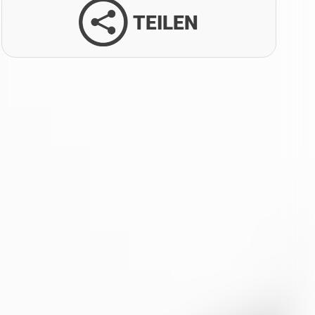
TEILEN
Facebook
Twitter
LinkedIn
Xing
Whatsapp
E-Mail