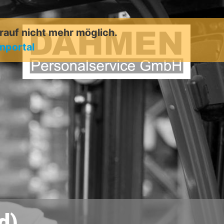
arauf nicht mehr möglich.
enportal
d)