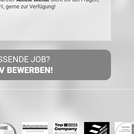
 9
,
gerne zur Verfügung!
SSENDE JOB?
IV BEWERBEN!