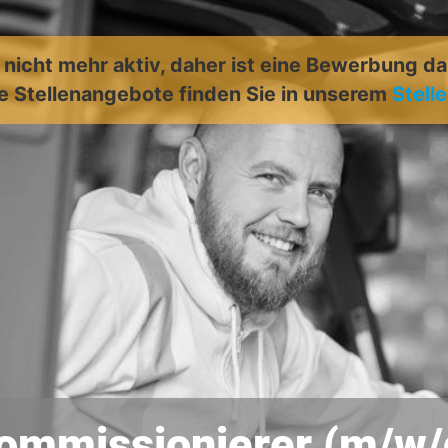
t nicht mehr aktiv, daher ist eine Bewerbung d
e Stellenangebote finden Sie in unserem
Stell
ommissionierer (m/w/