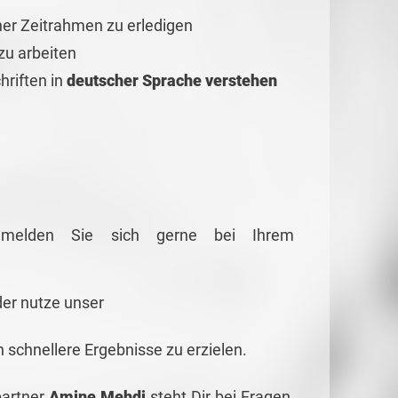
ner Zeitrahmen zu erledigen
zu arbeiten
hriften in
deutscher Sprache verstehen
g melden Sie sich gerne bei Ihrem
er nutze unser
schnellere Ergebnisse zu erzielen.
partner
Amine Mehdi
steht Dir bei Fragen,