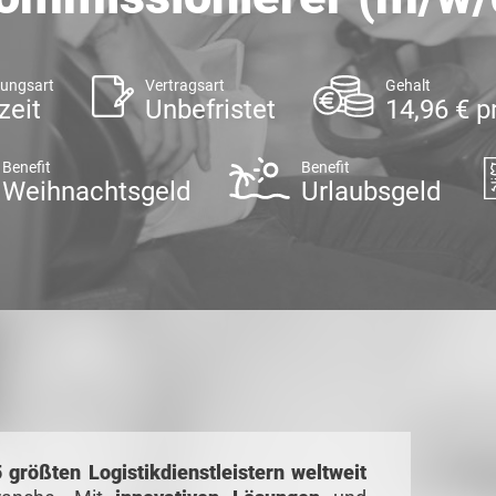
lungsart
Vertragsart
Gehalt
zeit
Unbefristet
14,96 € p
Benefit
Benefit
Weihnachtsgeld
Urlaubsgeld
 größten Logistikdienstleistern weltweit