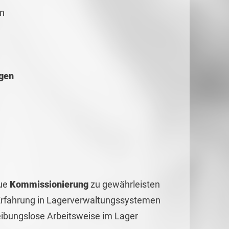
en
gen
ue
Kommissionierung
zu gewährleisten
rfahrung in Lagerverwaltungssystemen
eibungslose Arbeitsweise im Lager