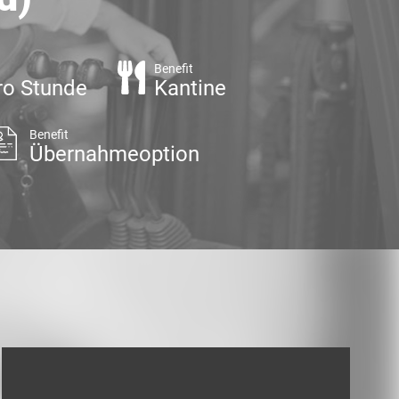
Benefit
ro Stunde
Kantine
Benefit
Übernahmeoption