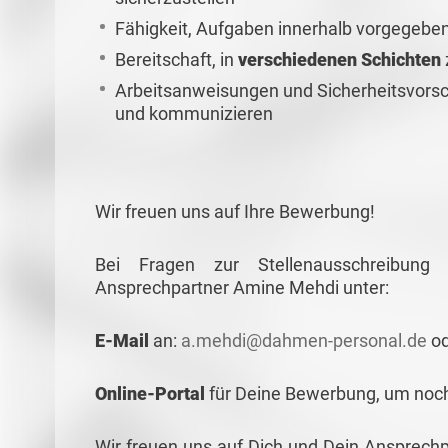
Fähigkeit, Aufgaben innerhalb vorgegebe
Bereitschaft, in
verschiedenen Schichten
Arbeitsanweisungen und Sicherheitsvorsc
und kommunizieren
Wir freuen uns auf Ihre Bewerbung!
Bei Fragen zur Stellenausschreibun
Ansprechpartner Amine Mehdi unter:
E-Mail
an:
a.mehdi@dahmen-personal.de
od
Online-Portal
für Deine Bewerbung, um noch 
Wir freuen uns auf Dich und Dein Ansprech