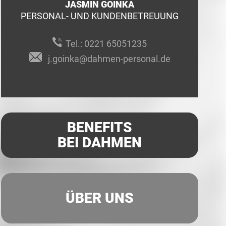
JASMIN GOINKA
PERSONAL- UND KUNDENBETREUUNG
Tel.:
0221 65051235
j.goinka@dahmen-personal.de
BENEFITS
BEI DAHMEN
ÜBER UNS