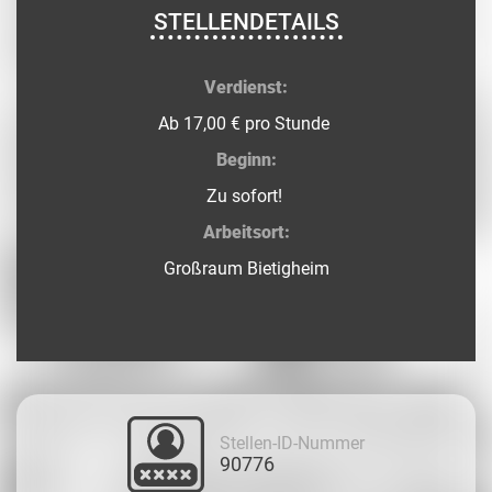
STELLENDETAILS
Verdienst:
Ab 17,00 € pro Stunde
Beginn:
Zu sofort!
Arbeitsort:
Großraum Bietigheim
Stellen-ID-Nummer
90776