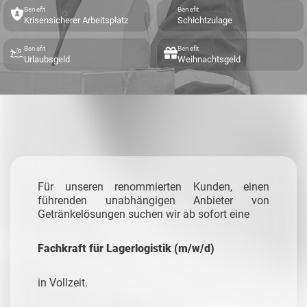
Benefit
Benefit
Krisensicherer Arbeitsplatz
Schichtzulage
Benefit
Benefit
Urlaubsgeld
Weihnachtsgeld
Für unseren renommierten Kunden, einen
führenden unabhängigen Anbieter von
Getränkelösungen suchen wir ab sofort eine
Fachkraft für Lagerlogistik (m/w/d)
in Vollzeit.