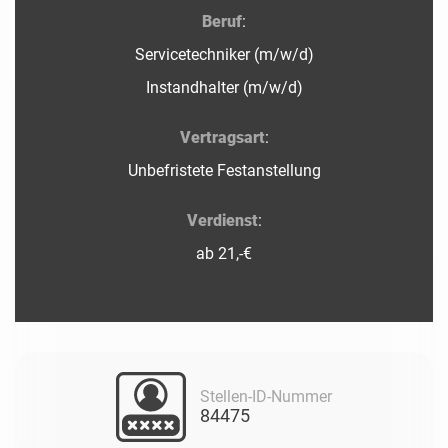
Beruf
:
Servicetechniker (m/w/d)
Instandhalter (m/w/d)
Vertragsart
:
Unbefristete Festanstellung
Verdienst
:
ab 21,-€
Stellen-ID-Nummer
84475