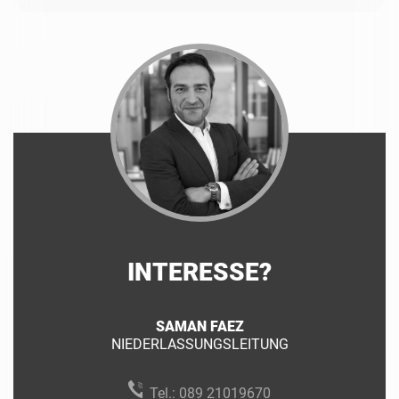
INTERESSE?
SAMAN FAEZ
NIEDERLASSUNGSLEITUNG
Tel.:
089 21019670