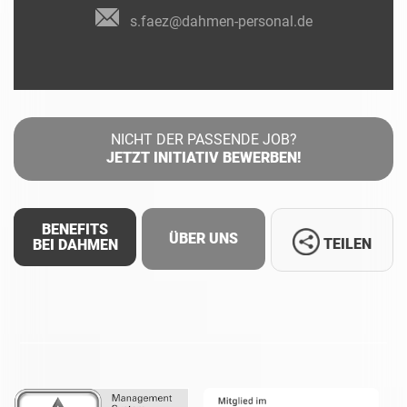
s.faez@dahmen-personal.de
NICHT DER PASSENDE JOB?
JETZT INITIATIV BEWERBEN!
BENEFITS
ÜBER UNS
TEILEN
BEI DAHMEN
Facebook
LinkedIn