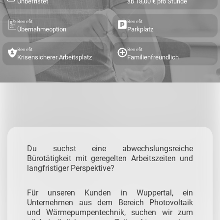
Unbefristet
ab 18,00 € pro Stunde
Benefit
Benefit
Übernahmeoption
Parkplatz
Benefit
Benefit
Krisensicherer Arbeitsplatz
Familienfreundlich
Du suchst eine abwechslungsreiche
Bürotätigkeit mit geregelten Arbeitszeiten und
langfristiger Perspektive?
Für unseren Kunden in Wuppertal, ein
Unternehmen aus dem Bereich Photovoltaik
und Wärmepumpentechnik, suchen wir zum