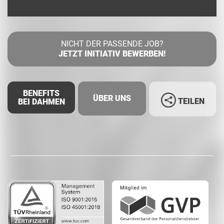
NICHT DER PASSENDE JOB?
JETZT INITIATIV BEWERBEN!
BENEFITS
ÜBER UNS
TEILEN
BEI DAHMEN
Facebook
LinkedIn
Whatsapp