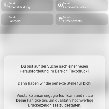
Benefit
Benefit
Arbeitskleidung
Familienfreundlich
Benefit
Benefit
Fahrgeld
Firmenevents
Du
bist auf der Suche nach einer neuen
Herausforderung im Bereich Flexodruck?
Dann haben wir die perfekte Stelle für
Dich
!
Verstärke unser engagiertes Team und nutze
Deine
Fähigkeiten, um qualitativ hochwertige
Druckerzeugnisse zu gestalten.