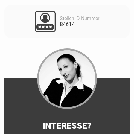
Stellen-ID-Nummer
84614
INTERESSE?