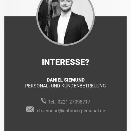
INTERESSE?
DANIEL SIEMUND
PERSONAL- UND KUNDENBETREUUNG
Tel.:
0221 27098717
d.siemund@dahmen-personal.de