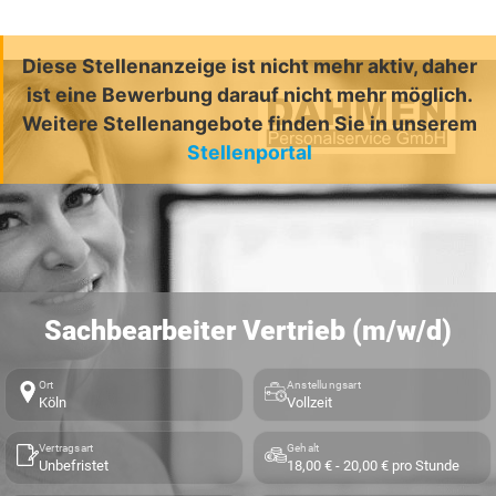
Diese Stellenanzeige ist nicht mehr aktiv, daher
ist eine Bewerbung darauf nicht mehr möglich.
Weitere Stellenangebote finden Sie in unserem
Stellenportal
Sachbearbeiter Vertrieb (m/w/d)
Ort
Anstellungsart
Köln
Vollzeit
Vertragsart
Gehalt
Unbefristet
18,00 € - 20,00 € pro Stunde