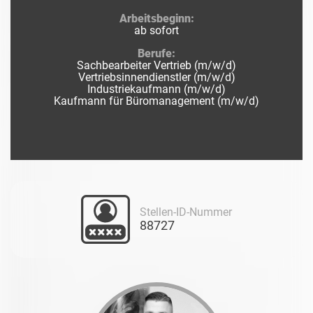
Arbeitsbeginn:
ab sofort
Berufe:
Sachbearbeiter Vertrieb (m/w/d)
Vertriebsinnendienstler (m/w/d)
Industriekaufmann (m/w/d)
Kaufmann für Büromanagement (m/w/d)
Stellen-ID-Nummer
88727