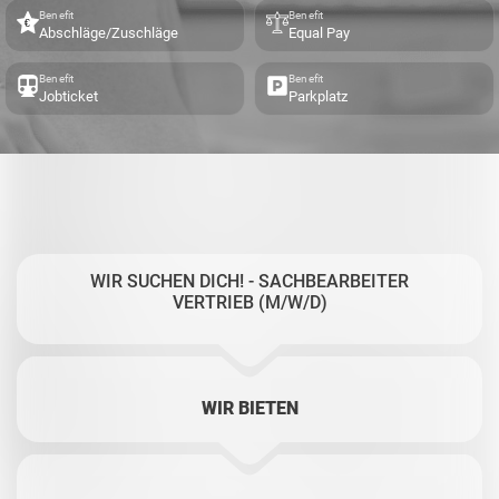
Benefit
Benefit
Abschläge/Zuschläge
Equal Pay
Benefit
Benefit
Jobticket
Parkplatz
WIR SUCHEN DICH! - SACHBEARBEITER
VERTRIEB (M/W/D)
WIR BIETEN