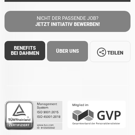
NICHT DER PASSENDE JOB?
JETZT INITIATIV BEWERBEN!
BENEFITS
ÜBER UNS
TEILEN
BEI DAHMEN
Facebook
LinkedIn
Whatsapp