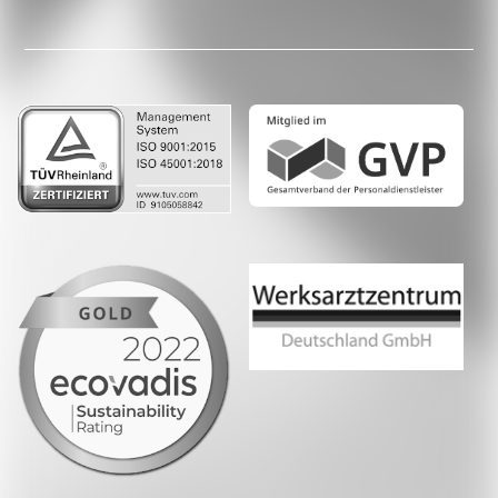
Facebook
LinkedIn
Whatsapp