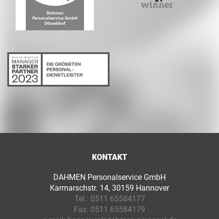
KONTAKT
DAHMEN Personalservice GmbH
Karmarschstr. 14, 30159 Hannover
Tel.:
0511 65584177
Fax:
0511 65584179