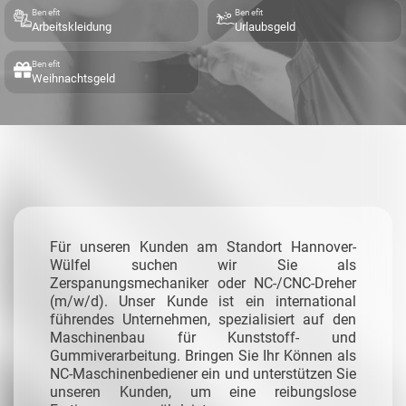
Benefit
Benefit
Arbeitskleidung
Urlaubsgeld
Benefit
Weihnachtsgeld
Für unseren Kunden am Standort Hannover-
Wülfel suchen wir Sie als
Zerspanungsmechaniker oder NC-/CNC-Dreher
(m/w/d). Unser Kunde ist ein international
führendes Unternehmen, spezialisiert auf den
Maschinenbau für Kunststoff- und
Gummiverarbeitung. Bringen Sie Ihr Können als
NC-Maschinenbediener ein und unterstützen Sie
unseren Kunden, um eine reibungslose