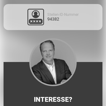
Stellen-ID-Nummer
94382
INTERESSE?