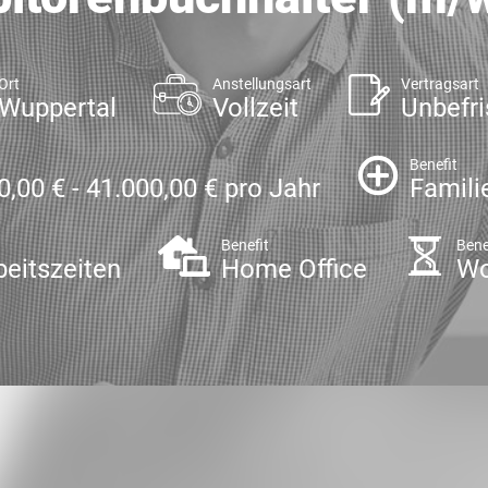
Ort
Anstellungsart
Vertragsart
Wuppertal
Vollzeit
Unbefri
Benefit
0,00 € - 41.000,00 € pro Jahr
Famili
Benefit
Bene
beitszeiten
Home Office
Wo