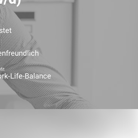
stet
enfreundlich
fit
rk-Life-Balance