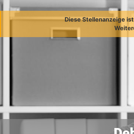
Diese Stellenanzeige is
Weiter
Deb