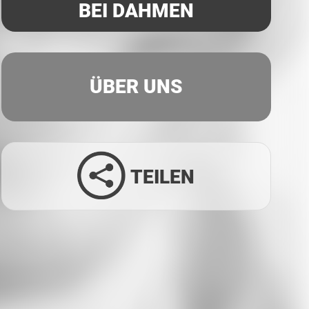
BEI DAHMEN
ÜBER UNS
TEILEN
Facebook
Twitter
LinkedIn
Xing
Whatsapp
E-Mail