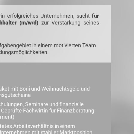
in erfolgreiches Unternehmen, sucht
für
hhalter (m/w/d)
zur Verstärkung seines
ufgabengebiet in einem motivierten Team
lungsmöglichkeiten.
aket mit Boni und Weihnachtsgeld und
ensgutscheine
chulungen, Seminare und finanzielle
. Geprüfte Fachwirtin für Finanzberatung
ement)
stetes Arbeitsverhältnis in einem
nternehmen mit stabiler Marktposition