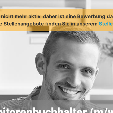
t nicht mehr aktiv, daher ist eine Bewerbung d
e Stellenangebote finden Sie in unserem
Stell
itorenbuchhalter (m/