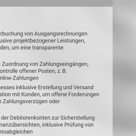
 Verbuchung von Ausgangsrechnungen
usive projektbezogener Leistungen,
nden, um eine transparente
e Zuordnung von Zahlungseingängen,
rolle offener Posten, z. B.
nline-Zahlungen
sses inklusive Erstellung und Versand
tion mit Kunden, um offene Forderungen
en Zahlungsverzügen oder
er Debitorenkonten zur Sicherstellung
nanzübersichten, inklusive Prüfung von
ntoabgleichen