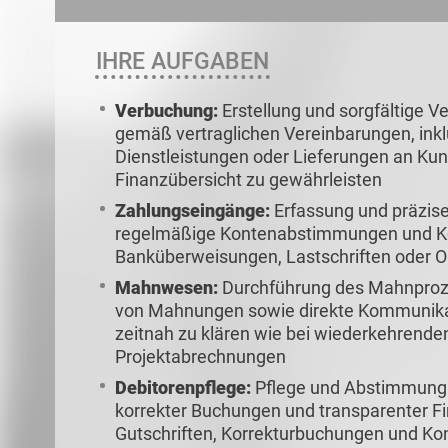
IHRE AUFGABEN
Verbuchung:
Erstellung und sorgfältige
gemäß vertraglichen Vereinbarungen, inkl
Dienstleistungen oder Lieferungen an Ku
Finanzübersicht zu gewährleisten
Zahlungseingänge:
Erfassung und präzis
regelmäßige Kontenabstimmungen und Kont
Banküberweisungen, Lastschriften oder O
Mahnwesen:
Durchführung des Mahnproze
von Mahnungen sowie direkte Kommunika
zeitnah zu klären wie bei wiederkehrend
Projektabrechnungen
Debitorenpflege:
Pflege und Abstimmung d
korrekter Buchungen und transparenter Fi
Gutschriften, Korrekturbuchungen und Ko