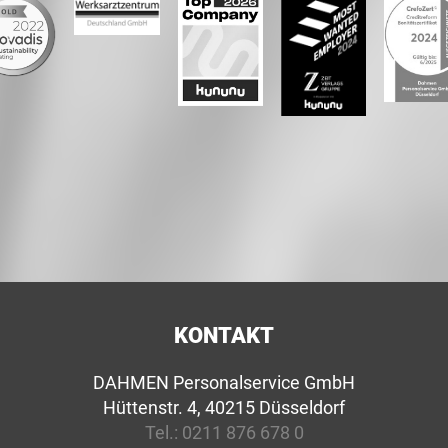
KONTAKT
DAHMEN Personalservice GmbH
Hüttenstr. 4, 40215 Düsseldorf
Tel.:
0211 876 678 0