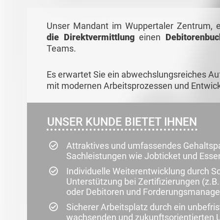
Unser Mandant im Wuppertaler Zentrum, e
die Direktvermittlung
einen
Debitorenbuc
Teams.
Es erwartet Sie ein abwechslungsreiches A
mit modernen Arbeitsprozessen und Entwick
UNSER KUNDE BIETET IHNEN
Attraktives und umfassendes Gehaltsp
Sachleistungen wie Jobticket und Ess
Individuelle Weiterentwicklung durch S
Unterstützung bei Zertifizierungen (z.B
oder Debitoren und Forderungsmanag
Sicherer Arbeitsplatz durch ein unbefri
wachsenden und zukunftsorientierten U