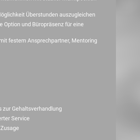
 Möglichkeit Überstunden auszugleichen
e Option und Büropräsenz für eine
mit festem Ansprechpartner, Mentoring
s zur Gehaltsverhandlung
erter Service
r Zusage