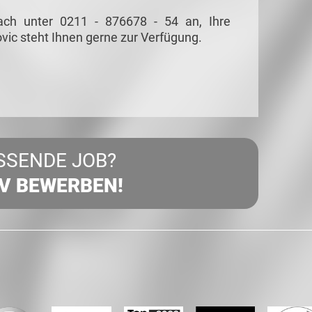
ach unter 0211 - 876678 - 54 an, Ihre
vic steht Ihnen gerne zur Verfügung.
SSENDE JOB?
IV BEWERBEN!