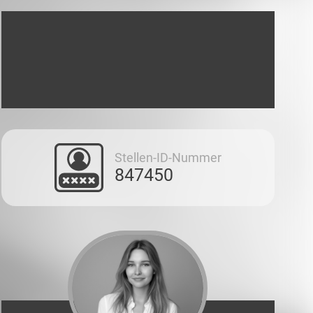
Stellen-ID-Nummer
847450