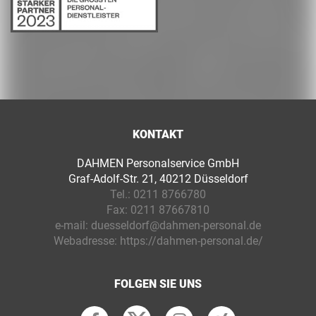
KONTAKT
DAHMEN Personalservice GmbH
Graf-Adolf-Str. 21, 40212 Düsseldorf
Tel.:
0211 8766780
Fax:
0211 87667810
e-mail:
duesseldorf@dahmen-personal.de
Webadresse:
https://dahmen-personal.de/
FOLGEN SIE UNS