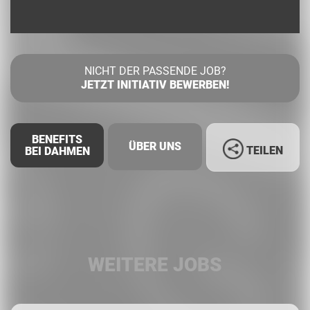
NICHT DER PASSENDE JOB?
JETZT INITIATIV BEWERBEN!
BENEFITS
ÜBER UNS
TEILEN
BEI DAHMEN
Facebook
LinkedIn
WEITERE JOBS
Whatsapp