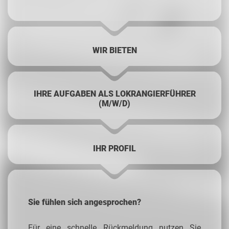
WIR BIETEN
IHRE AUFGABEN ALS LOKRANGIERFÜHRER
(M/W/D)
IHR PROFIL
Sie fühlen sich angesprochen?
Für eine schnelle Rückmeldung nutzen Sie