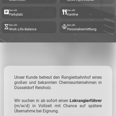
Benefit
Benefit
Parkplatz
Kantine
Benefit
Benefit
Work-Life-Balance
Personalvermittlung
Unser Kunde betreut den Rangierbahnhof eines
großen und bekannten Chemieunternehmen in
Düsseldorf Reisholz.
Wir suchen in ab sofort einen
Lokrangierführer
(m/w/d) in Vollzeit mit Chance auf spätere
Übernahme bei Eignung.