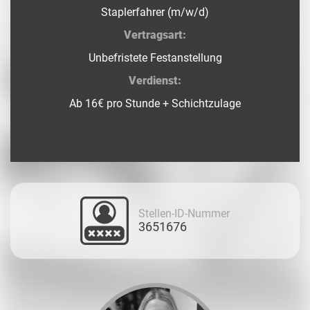
Staplerfahrer (m/w/d)
Vertragsart:
Unbefristete Festanstellung
Verdienst:
Ab 16€ pro Stunde + Schichtzulage
Stellen-ID-Nummer
3651676