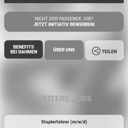
NICHT DER PASSENDE JOB?
JETZT INITIATIV BEWERBEN!
BENEFITS
ÜBER UNS
TEILEN
BEI DAHMEN
Facebook
LinkedIn
WEITERE JOBS
Whatsapp
Staplerfahrer (m/w/d)