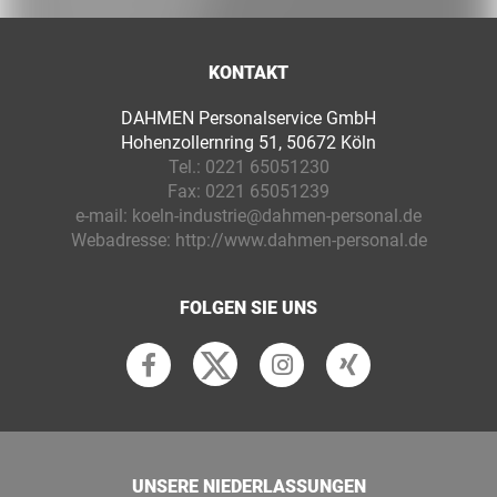
KONTAKT
DAHMEN Personalservice GmbH
Hohenzollernring 51, 50672 Köln
Tel.:
0221 65051230
Fax:
0221 65051239
e-mail:
koeln-industrie@dahmen-personal.de
Webadresse:
http://www.dahmen-personal.de
FOLGEN SIE UNS
UNSERE NIEDERLASSUNGEN