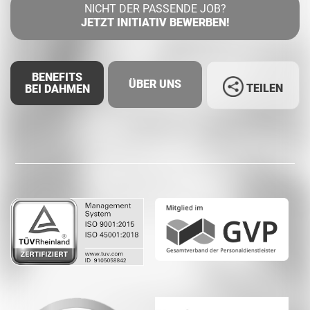
NICHT DER PASSENDE JOB?
JETZT INITIATIV BEWERBEN!
BENEFITS
ÜBER UNS
TEILEN
BEI DAHMEN
Facebook
LinkedIn
Whatsapp