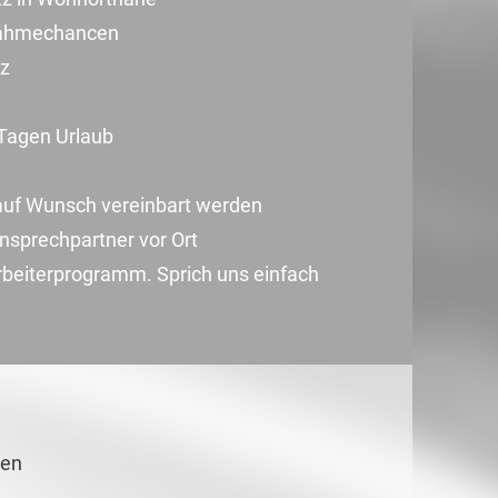
rnahmechancen
tz
 Tagen Urlaub
auf Wunsch vereinbart werden
nsprechpartner vor Ort
beiterprogramm. Sprich uns einfach
ten