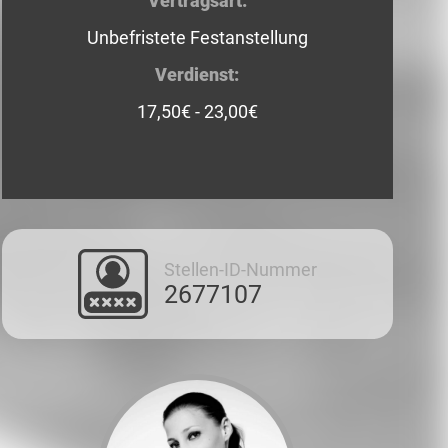
Vertragsart:
Unbefristete Festanstellung
Verdienst:
17,50€ - 23,00€
Stellen-ID-Nummer
2677107