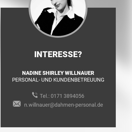
INTERESSE?
NADINE SHIRLEY WILLNAUER
PERSONAL- UND KUNDENBETREUUNG
Tel.:
0171 3894056
n.willnauer@dahmen-personal.de