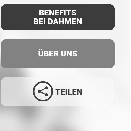
BENEFITS
BEI DAHMEN
ÜBER UNS
TEILEN
Facebook
Twitter
LinkedIn
Xing