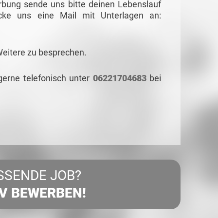
rbung sende uns bitte deinen Lebenslauf
cke uns eine Mail mit Unterlagen an:
Weitere zu besprechen.
gerne telefonisch unter
06221704683
bei
SSENDE JOB?
IV BEWERBEN!