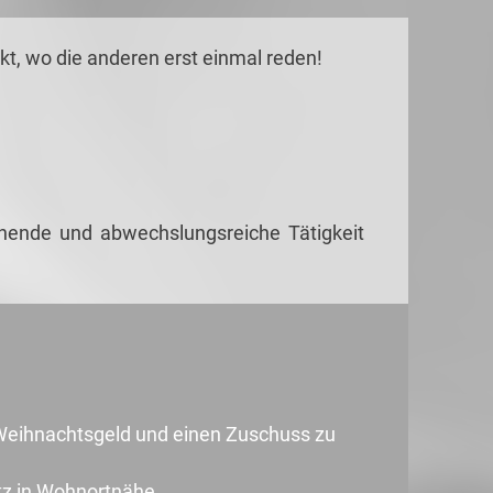
t, wo die anderen erst einmal reden!
nende und abwechslungsreiche Tätigkeit
Weihnachtsgeld und einen Zuschuss zu
atz in Wohnortnähe