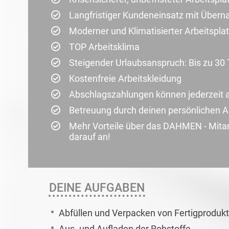
Langfristiger Kundeneinsatz mit Übe
Moderner und Klimatisierter Arbeitspla
TOP Arbeitsklima
Steigender Urlaubsanspruch: Bis zu 30
Kostenfreie Arbeitskleidung
Abschlagszahlungen können jederzeit 
Betreuung durch deinen persönlichen A
Mehr Vorteile über das DAHMEN - Mitar
darauf an!
DEINE AUFGABEN
Abfüllen und Verpacken von Fertigproduk
Aus- und Aufladen der Rohstoffe