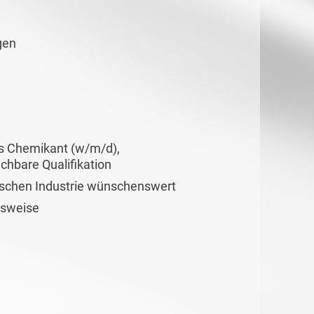
gen
ls Chemikant (w/m/d),
chbare Qualifikation
ischen Industrie wünschenswert
tsweise