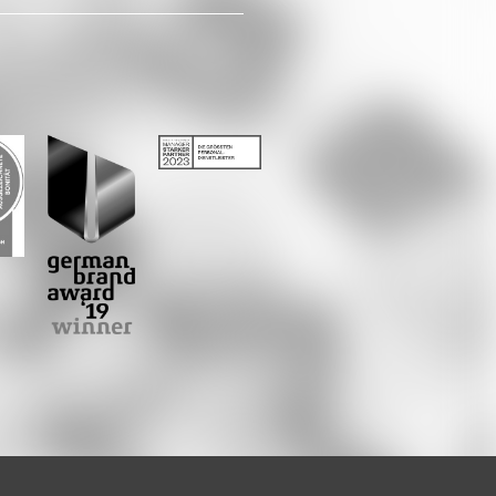
Whatsapp
E-Mail