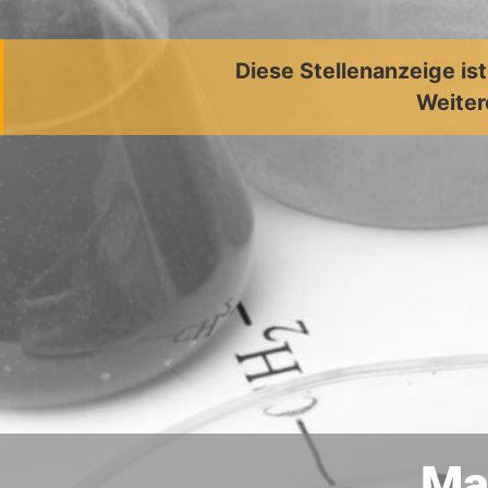
Diese Stellenanzeige is
Weiter
Ma