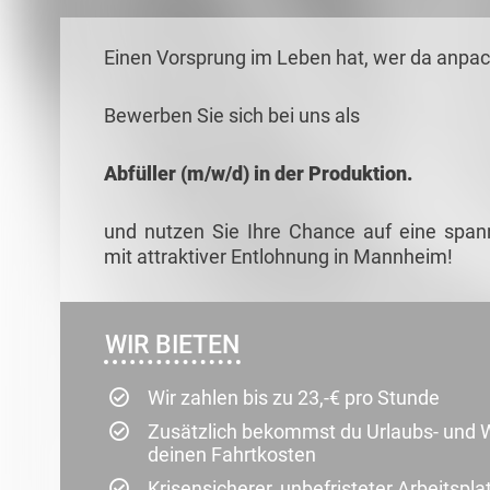
Einen Vorsprung im Leben hat, wer da anpack
Bewerben Sie sich bei uns als
Abfüller (m/w/d) in der Produktion.
und nutzen Sie Ihre Chance auf eine span
mit attraktiver Entlohnung in Mannheim!
WIR BIETEN
Wir zahlen bis zu 23,-€ pro Stunde
Zusätzlich bekommst du Urlaubs- und 
deinen Fahrtkosten
Krisensicherer, unbefristeter Arbeitspl