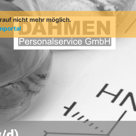
arauf nicht mehr möglich.
enportal
/d)