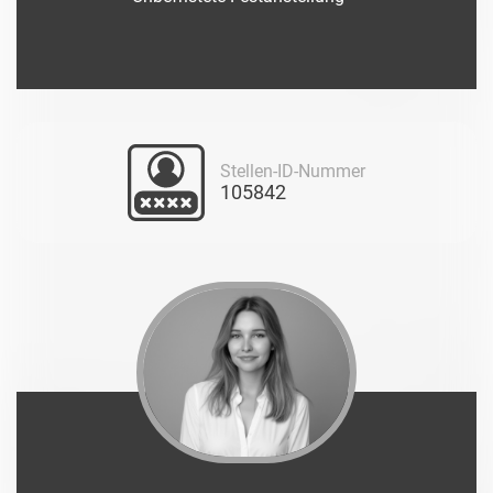
Stellen-ID-Nummer
105842