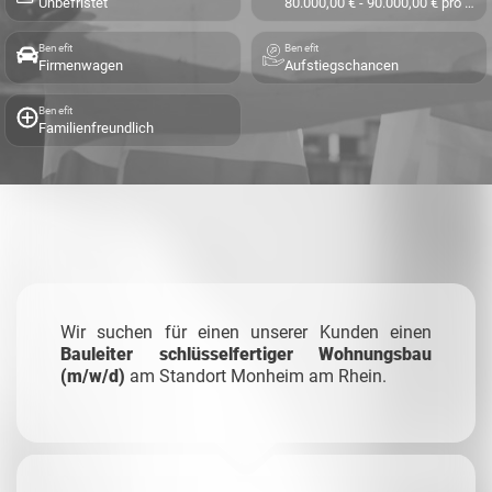
Unbefristet
80.000,00 € - 90.000,00 € pro Jahr
Benefit
Benefit
Firmenwagen
Aufstiegschancen
Benefit
Familienfreundlich
Wir suchen für einen unserer Kunden einen
Bauleiter schlüsselfertiger Wohnungsbau
(m/w/d)
am Standort Monheim am Rhein.