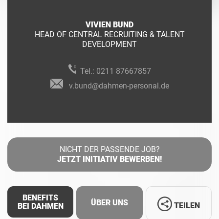
VIVIEN BUND
HEAD OF CENTRAL RECRUITING & TALENT
DEVELOPMENT
Tel.:
0211 87667857
v.bund@dahmen-personal.de
NICHT DER PASSENDE JOB?
JETZT INITIATIV BEWERBEN!
BENEFITS
ÜBER UNS
TEILEN
BEI DAHMEN