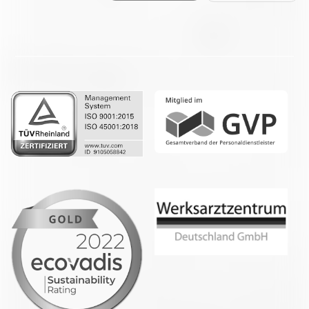
Facebook
LinkedIn
Whatsapp