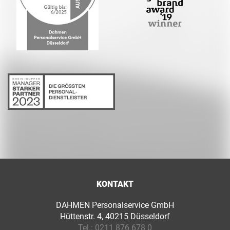
KONTAKT
DAHMEN Personalservice GmbH
Hüttenstr. 4, 40215 Düsseldorf
Tel.:
0211 876 678 0