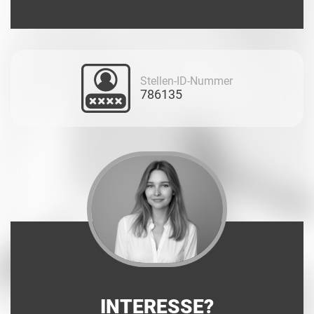
Stellen-ID-Nummer
786135
INTERESSE?